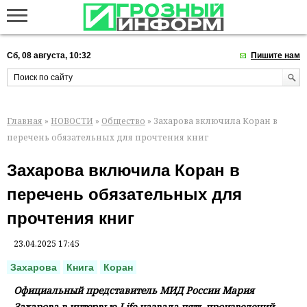
Сб, 08 августа, 10:32
Пишите нам
Главная
»
НОВОСТИ
»
Общество
» Захарова включила Коран в
перечень обязательных для прочтения книг
Захарова включила Коран в
перечень обязательных для
прочтения книг
23.04.2025 17:45
Захарова
Книга
Коран
Официальный представитель МИД России Мария
Захарова в интервью Life назвала пять произведений,