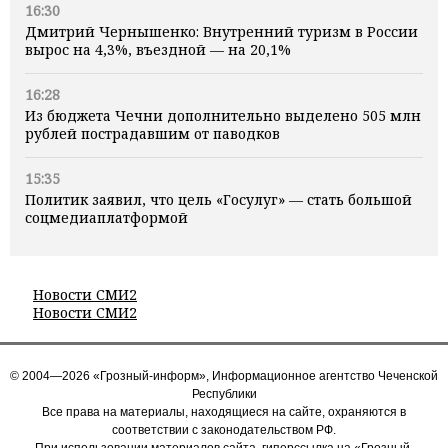
16:30
Дмитрий Чернышенко: Внутренний туризм в России
вырос на 4,3%, въездной — на 20,1%
16:28
Из бюджета Чечни дополнительно выделено 505 млн
рублей пострадавшим от паводков
15:35
Политик заявил, что цель «Госулуг» — стать большой
соцмедиаплатформой
Новости СМИ2
Новости СМИ2
© 2004—2026 «Грозный-информ», Информационное агентство Чеченской
Республики
Все права на материалы, находящиеся на сайте, охраняются в
соответствии с законодательством РФ.
При использовании материалов сайта, гиперссылка на «Грозный-