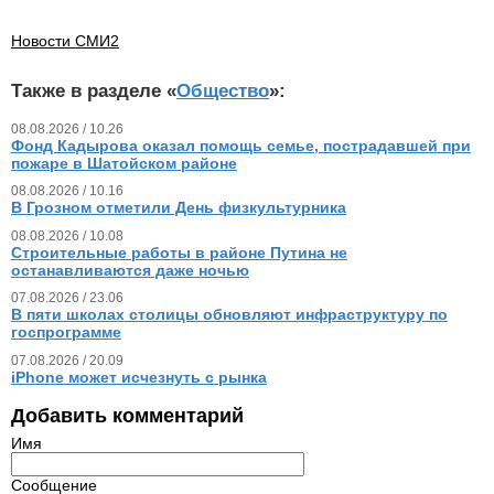
Новости СМИ2
Также в разделе «
Общество
»:
08.08.2026 / 10.26
Фонд Кадырова оказал помощь семье, пострадавшей при
пожаре в Шатойском районе
08.08.2026 / 10.16
В Грозном отметили День физкультурника
08.08.2026 / 10.08
Строительные работы в районе Путина не
останавливаются даже ночью
07.08.2026 / 23.06
В пяти школах столицы обновляют инфраструктуру по
госпрограмме
07.08.2026 / 20.09
iPhone может исчезнуть с рынка
Добавить комментарий
Имя
Сообщение