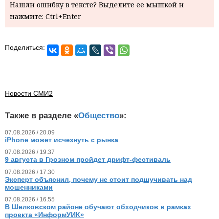
Нашли ошибку в тексте? Выделите ее мышкой и
нажмите: Ctrl+Enter
Поделиться:
Новости СМИ2
Также в разделе «
Общество
»:
07.08.2026 / 20.09
iPhone может исчезнуть с рынка
07.08.2026 / 19.37
9 августа в Грозном пройдет дрифт-фестиваль
07.08.2026 / 17.30
Эксперт объяснил, почему не стоит подшучивать над
мошенниками
07.08.2026 / 16.55
В Шелковском районе обучают обходчиков в рамках
проекта «ИнформУИК»