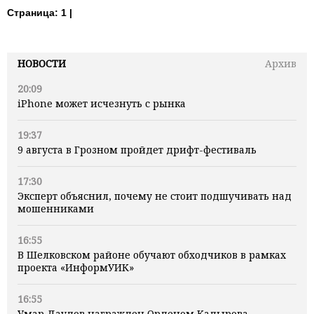
Страница:
1 |
НОВОСТИ
Архив
20:09
iPhone может исчезнуть с рынка
19:37
9 августа в Грозном пройдет дрифт-фестиваль
17:30
Эксперт объяснил, почему не стоит подшучивать над
мошенниками
16:55
В Шелковском районе обучают обходчиков в рамках
проекта «ИнформУИК»
16:55
Умар Даудов награжден Орденом Кадырова