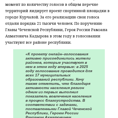
момент по количеству голосов в общем перечне
территорий лидирует проект спортивной площадки в
городе Курчалой. За его реализацию свои голоса
отдали порядка 21 тысячи человек. По поручению
Главы Чеченской Республики, Героя России Рамзана
Ахматовича Кадырова в этом году в голосовании
участвуют все районе республики.
«К проекту онлайн–голосования
активно присоединились жители
районов, которые участвуют в
нем в этом году впервые: в 2025
году голосование проводится для
всех 17 муниципальных
образований республики. Хочу
также отметить, что благодаря
активности населения регион
одним из первых выполнил
показатель вовлечения населения
в процесс благоустройства. В
соответствии с задачами,
поставленными Главой Чеченской
Республики, Героем России
Рамзаном Ахматовичем