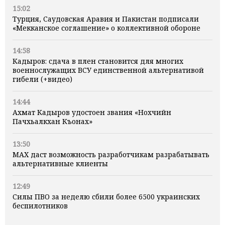
15:02
Турция, Саудовская Аравия и Пакистан подписали
«Мекканское соглашение» о коллективной обороне
14:58
Кадыров: сдача в плен становится для многих
военнослужащих ВСУ единственной альтернативой
гибели (+видео)
14:44
Ахмат Кадыров удостоен звания «Нохчийн
Пачхьалкхан Къонах»
13:50
MAX даст возможность разработчикам разрабатывать
альтернативные клиенты
12:49
Силы ПВО за неделю сбили более 6500 украинских
беспилотников