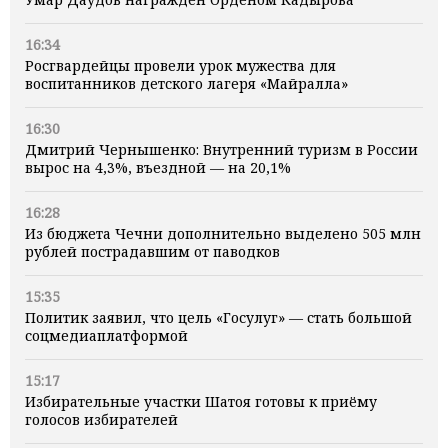
16:34
Росгвардейцы провели урок мужества для
воспитанников детского лагеря «Майралла»
16:30
Дмитрий Чернышенко: Внутренний туризм в России
вырос на 4,3%, въездной — на 20,1%
16:28
Из бюджета Чечни дополнительно выделено 505 млн
рублей пострадавшим от паводков
15:35
Политик заявил, что цель «Госулуг» — стать большой
соцмедиаплатформой
15:17
Избирательные участки Шатоя готовы к приёму
голосов избирателей