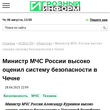
Чт, 06 августа, 13:55
Пишите нам
Главная
»
НОВОСТИ
»
Общество
» Министр МЧС России высоко
оценил систему безопасности в Чечне
Министр МЧС России высоко
оценил систему безопасности в
Чечне
28.04.2025 22:09
Безопасность
МЧС
Техника
Министр МЧС России Александр Куренков высоко
оценил систему безопасности в Чеченской Республике.