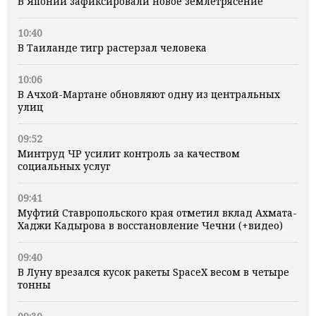
В Японии зафиксировали новое землетрясение
10:40
В Таиланде тигр растерзал человека
10:06
В Ачхой-Мартане обновляют одну из центральных
улиц
09:52
Минтруд ЧР усилит контроль за качеством
социальных услуг
09:41
Муфтий Ставропольского края отметил вклад Ахмата-
Хаджи Кадырова в восстановление Чечни (+видео)
09:40
В Луну врезался кусок ракеты SpaceX весом в четыре
тонны