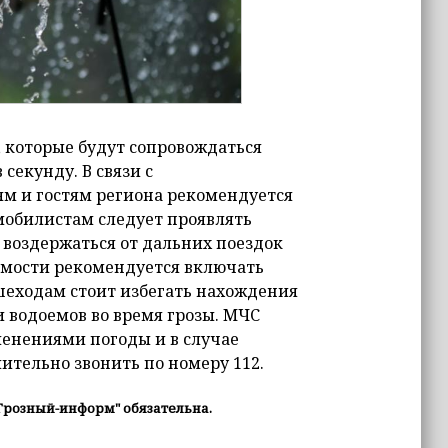
 которые будут сопровождаться
 секунду. В связи с
 и гостям региона рекомендуется
обилистам следует проявлять
 воздержаться от дальних поездок
имости рекомендуется включать
шеходам стоит избегать нахождения
 водоемов во время грозы. МЧС
менениями погоды и в случае
тельно звонить по номеру 112.
Грозный-информ" обязательна.