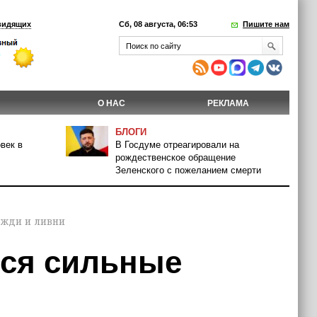
видящих
Сб, 08 августа, 06:53
Пишите нам
О НАС
РЕКЛАМА
БЛОГИ
век в
В Госдуме отреагировали на
рождественское обращение
Зеленского с пожеланием смерти
ожди и ливни
тся сильные