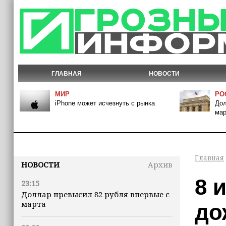
ГЛАВНАЯ
НОВОСТИ
МИР
РО
iPhone может исчезнуть с рынка
Дол
мар
Главная
НОВОСТИ
Архив
8 
23:15
Доллар превысил 82 рубля впервые с
марта
до