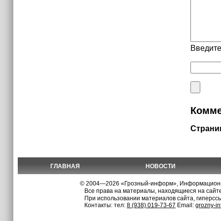
Введите
Комме
Страни
ГЛАВНАЯ
НОВОСТИ
© 2004—2026 «Грозный-информ», Информационно
Все права на материалы, находящиеся на сайте
При использовании материалов сайта, гиперсс
Контакты: тел:
8 (938) 019-73-67
Email:
grozny-i