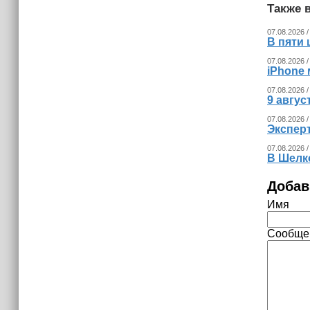
Также в
(+видео)
07.08.2026 /
В пяти
07.08.2026 /
iPhone 
07.08.2026 /
9 авгу
07.08.2026 /
Экспер
07.08.2026 /
В Шелк
Добав
Имя
Сообще