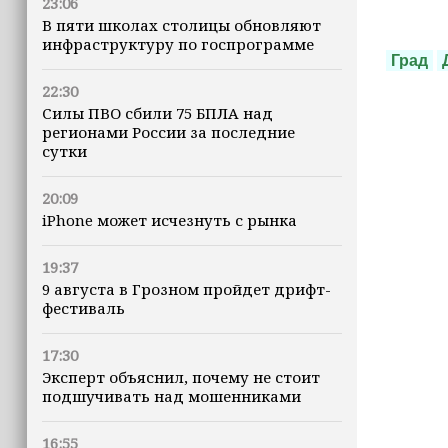
23:06
В пяти школах столицы обновляют
инфраструктуру по госпрограмме
Град
22:30
Силы ПВО сбили 75 БПЛА над
регионами России за последние
сутки
20:09
iPhone может исчезнуть с рынка
19:37
9 августа в Грозном пройдет дрифт-
фестиваль
17:30
Эксперт объяснил, почему не стоит
подшучивать над мошенниками
16:55