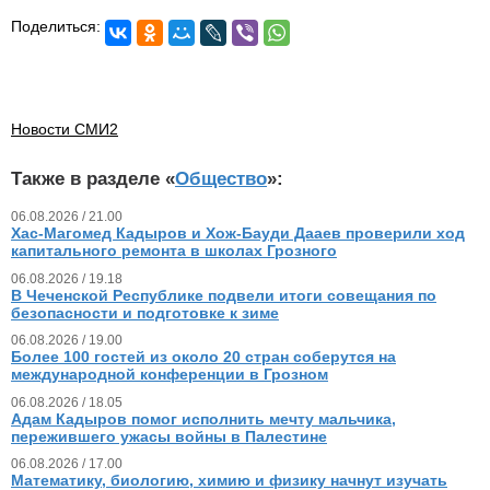
Поделиться:
Новости СМИ2
Также в разделе «
Общество
»:
06.08.2026 / 21.00
Хас-Магомед Кадыров и Хож-Бауди Дааев проверили ход
капитального ремонта в школах Грозного
06.08.2026 / 19.18
В Чеченской Республике подвели итоги совещания по
безопасности и подготовке к зиме
06.08.2026 / 19.00
Более 100 гостей из около 20 стран соберутся на
международной конференции в Грозном
06.08.2026 / 18.05
Адам Кадыров помог исполнить мечту мальчика,
пережившего ужасы войны в Палестине
06.08.2026 / 17.00
Математику, биологию, химию и физику начнут изучать