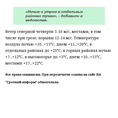
«Ночью и утром в отдельных
районах туман», - добавили в
ведомстве.
Ветер северной четверти 5-10 м/с, местами, в том
числе при грозе, порывы 12-14 м/с. Температура
воздуха ночью +10...+15°С, днем +15...+20°С, в
отдельных районах до +23°С, в горных районах ночью
+7...+12°С, в высокогорье до +3°С, днем +10...+15°С,
местами +17...+22°С.
Все права защищены. При перепечатке ссылка на сайт ИА
"Грозный-информ" обязательна.