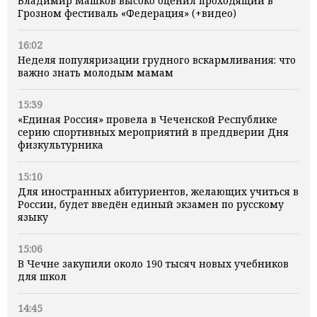
Владимир Машков высоко оценил проходящий в
Грозном фестиваль «Федерация» (+видео)
16:02
Неделя популяризации грудного вскармливания: что
важно знать молодым мамам
15:39
«Единая Россия» провела в Чеченской Республике
серию спортивных мероприятий в преддверии Дня
физкультурника
15:10
Для иностранных абитуриентов, желающих учиться в
России, будет введён единый экзамен по русскому
языку
15:06
В Чечне закупили около 190 тысяч новых учебников
для школ
14:45