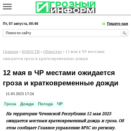
Пт, 07 августа, 00:46
Пишите нам
Главная
»
НОВОСТИ
»
Общество
» 12 мая в ЧР местами
ожидается гроза и кратковременные дожди
12 мая в ЧР местами ожидается
гроза и кратковременные дожди
11.05.2025 17:24
Гроза
Дожди
Погода
ЧР
На территории Чеченской Республики 12 мая 2025
ожидается местами кратковременный дождь и гроза. Об
этом сообщает Главное управление МЧС по региону.