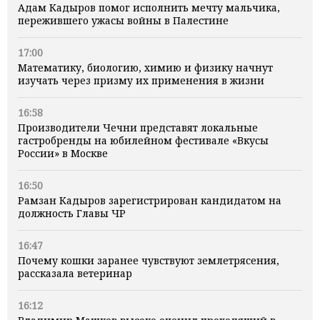
Адам Кадыров помог исполнить мечту мальчика,
пережившего ужасы войны в Палестине
17:00
Математику, биологию, химию и физику начнут
изучать через призму их применения в жизни
16:58
Производители Чечни представят локальные
гастробренды на юбилейном фестивале «Вкусы
России» в Москве
16:50
Рамзан Кадыров зарегистрирован кандидатом на
должность Главы ЧР
16:47
Почему кошки заранее чувствуют землетрясения,
рассказала ветеринар
16:12