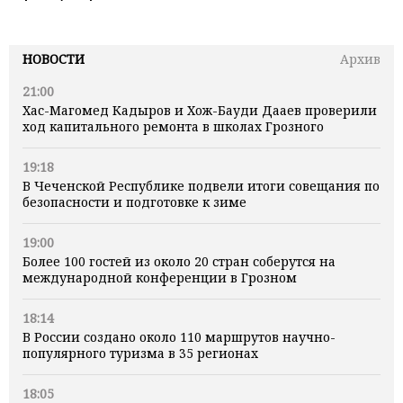
НОВОСТИ
Архив
21:00
Хас-Магомед Кадыров и Хож-Бауди Дааев проверили
ход капитального ремонта в школах Грозного
19:18
В Чеченской Республике подвели итоги совещания по
безопасности и подготовке к зиме
19:00
Более 100 гостей из около 20 стран соберутся на
международной конференции в Грозном
18:14
В России создано около 110 маршрутов научно-
популярного туризма в 35 регионах
18:05