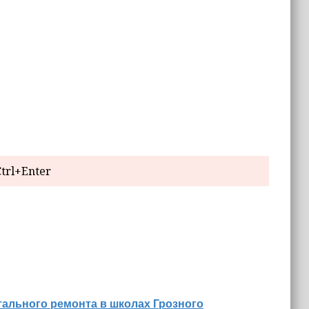
trl+Enter
ального ремонта в школах Грозного