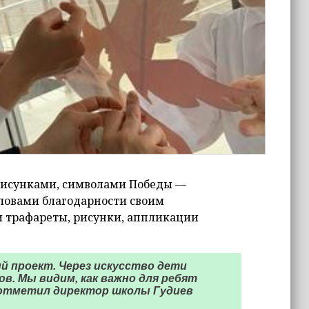
рисунками, символами Победы —
словами благодарности своим
и трафареты, рисунки, аппликации
й проект. Через искусство дети
в. Мы видим, как важно для ребят
— отметил директор школы Гудиев