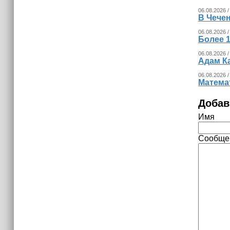
06.08.2026 /
В Чечен
06.08.2026 /
Более 1
06.08.2026 /
Адам К
06.08.2026 /
Математ
Добав
Имя
Сообще