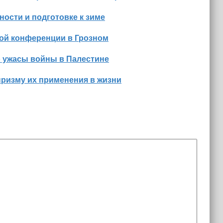
ости и подготовке к зиме
ной конференции в Грозном
о ужасы войны в Палестине
призму их применения в жизни