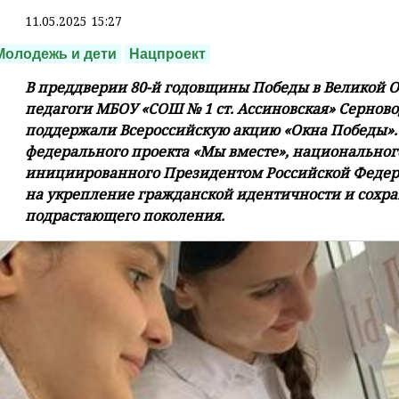
11.05.2025 15:27
Молодежь и дети
Нацпроект
В преддверии 80-й годовщины Победы в Великой 
педагоги МБОУ «СОШ № 1 ст. Ассиновская» Сернов
поддержали Всероссийскую акцию «Окна Победы».
федерального проекта «Мы вместе», национального
инициированного Президентом Российской Федер
на укрепление гражданской идентичности и сохра
подрастающего поколения.