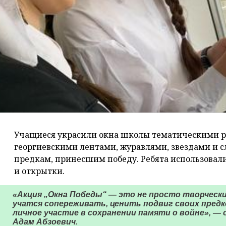
Учащиеся украсили окна школы тематическими 
георгиевскими лентами, журавлями, звездами и 
предкам, принесшим победу. Ребята использовал
и открытки.
«Акция „Окна Победы“ — это не просто творчески
учатся сопереживать, ценить подвиг своих предко
личное участие в сохранении памяти о войне», 
Адам Абзоевич.