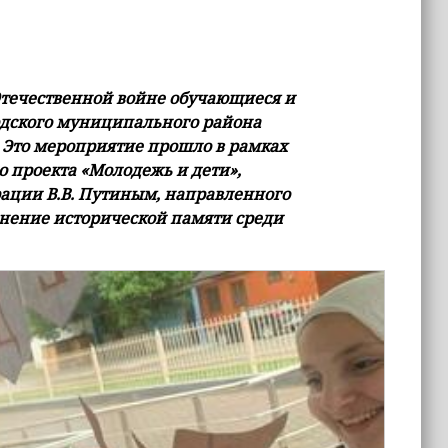
Отечественной войне обучающиеся и
одского муниципального района
 Это мероприятие прошло в рамках
 проекта «Молодежь и дети»,
ации В.В. Путиным, направленного
нение исторической памяти среди