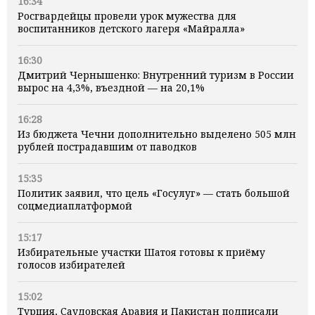
16:34
Росгвардейцы провели урок мужества для
воспитанников детского лагеря «Майралла»
16:30
Дмитрий Чернышенко: Внутренний туризм в России
вырос на 4,3%, въездной — на 20,1%
16:28
Из бюджета Чечни дополнительно выделено 505 млн
рублей пострадавшим от паводков
15:35
Политик заявил, что цель «Госулуг» — стать большой
соцмедиаплатформой
15:17
Избирательные участки Шатоя готовы к приёму
голосов избирателей
15:02
Турция, Саудовская Аравия и Пакистан подписали