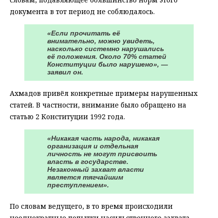
документа в тот период не соблюдалось.
«Если прочитать её
внимательно, можно увидеть,
насколько системно нарушались
её положения. Около 70% статей
Конституции было нарушено», —
заявил он.
Ахмадов привёл конкретные примеры нарушенных
статей. В частности, внимание было обращено на
статью 2 Конституции 1992 года.
«Никакая часть народа, никакая
организация и отдельная
личность не могут присвоить
власть в государстве.
Незаконный захват власти
является тягчайшим
преступлением».
По словам ведущего, в то время происходили
неоднократные попытки насильственного захвата