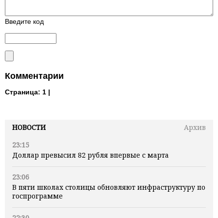
Введите код
Комментарии
Страница:
1 |
НОВОСТИ
Архив
23:15
Доллар превысил 82 рубля впервые с марта
23:06
В пяти школах столицы обновляют инфраструктуру по
госпрограмме
22:30