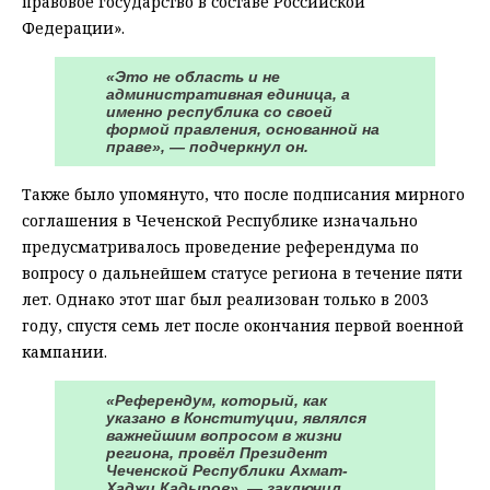
правовое государство в составе Российской
Федерации».
«Это не область и не
административная единица, а
именно республика со своей
формой правления, основанной на
праве», — подчеркнул он.
Также было упомянуто, что после подписания мирного
соглашения в Чеченской Республике изначально
предусматривалось проведение референдума по
вопросу о дальнейшем статусе региона в течение пяти
лет. Однако этот шаг был реализован только в 2003
году, спустя семь лет после окончания первой военной
кампании.
«Референдум, который, как
указано в Конституции, являлся
важнейшим вопросом в жизни
региона, провёл Президент
Чеченской Республики Ахмат-
Хаджи Кадыров», — заключил