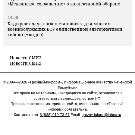
«Мекканское соглашение» о коллективной обороне
14:58
Кадыров: сдача в плен становится для многих
военнослужащих ВСУ единственной альтернативой
гибели (+видео)
Новости СМИ2
Новости СМИ2
© 2004—2026 «Грозный-информ», Информационное агентство Чеченской
Республики
Все права на материалы, находящиеся на сайте, охраняются в
соответствии с законодательством РФ.
При использовании материалов сайта, гиперссылка на «Грозный-
информ» обязательна.
Контакты: тел:
8 (938) 019-73-67
Email:
grozny-inform@inbox.ru