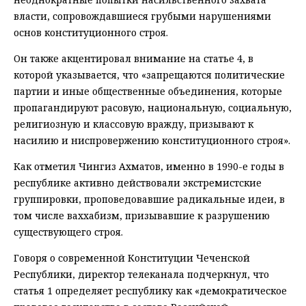
власти, сопровождавшиеся грубыми нарушениями
основ конституционного строя.
Он также акцентировал внимание на статье 4, в
которой указывается, что «запрещаются политические
партии и иные общественные объединения, которые
пропагандируют расовую, национальную, социальную,
религиозную и классовую вражду, призывают к
насилию и ниспровержению конституционного строя».
Как отметил Чингиз Ахматов, именно в 1990-е годы в
республике активно действовали экстремистские
группировки, проповедовавшие радикальные идеи, в
том числе ваххабизм, призывавшие к разрушению
существующего строя.
Говоря о современной Конституции Чеченской
Республики, директор телеканала подчеркнул, что
статья 1 определяет республику как «демократическое