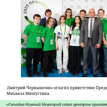
Дмитрий Чернышенко огласил приветствие Предс
Михаила Мишустина.
«Сегодня Нижний Новгород стал центром притя