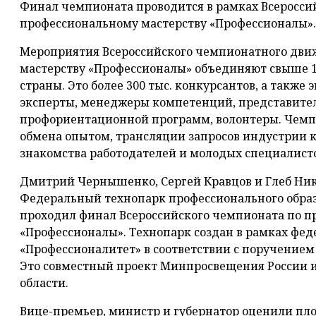
Финал чемпионата проводится в рамках Всеросси
профессиональному мастерству «Профессионалы».
Мероприятия Всероссийского чемпионатного дви
мастерству «Профессионалы» объединяют свыше 1 
страны. Это более 300 тыс. конкурсантов, а также
эксперты, менеджеры компетенций, представител
профориентационной программ, волонтеры. Чем
обмена опытом, трансляции запросов индустрии к
знакомства работодателей и молодых специалисто
Дмитрий Чернышенко, Сергей Кравцов и Глеб Ни
Федеральный технопарк профессионального образ
проходил финал Всероссийского чемпионата по п
«Профессионалы». Технопарк создан в рамках фед
«Профессионалитет» в соответствии с поручение
Это совместный проект Минпросвещения России 
области.
Вице-премьер, министр и губернатор оценили пл