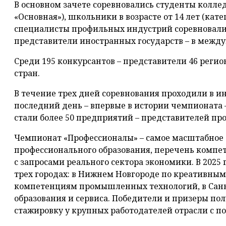
В основном зачете соревновались студенты колле
«Основная»), школьники в возрасте от 14 лет (ка
специалисты профильных индустрий соревновалис
представители иностранных государств – в межд
Среди 195 конкурсантов – представители 46 реги
стран.
В течение трех дней соревнования проходили в и
последний день – впервые в истории чемпионата
стали более 50 предприятий – представителей п
Чемпионат «Профессионалы» – самое масштабное 
профессионального образования, перечень компе
с запросами реального сектора экономики. В 2025
трех городах: в Нижнем Новгороде по креативным 
компетенциям промышленных технологий, в Санк
образования и сервиса. Победители и призеры по
стажировку у крупных работодателей отрасли с 