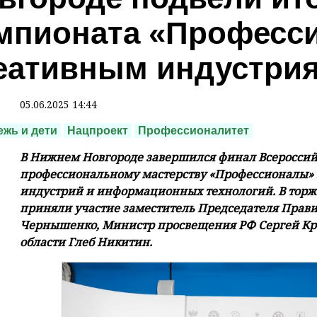
мпионата «Професс
еативным индустрия
05.06.2025 14:44
жь и дети
Нацпроект
Профессионалитет
В Нижнем Новгороде завершился финал Всероссий
профессиональному мастерству «Профессионалы»
индустрий и информационных технологий. В тор
приняли участие заместитель Председателя Прав
Чернышенко, Министр просвещения РФ Сергей Кра
области Глеб Никитин.