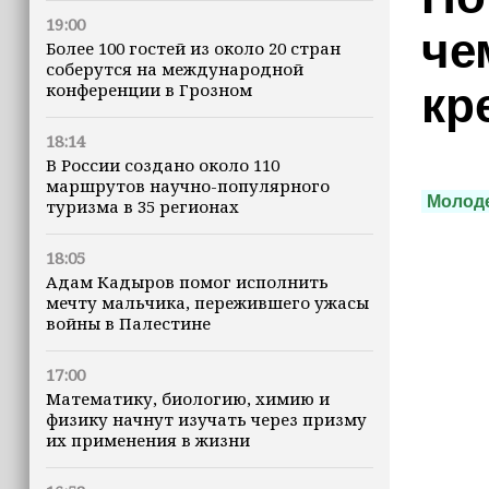
19:00
че
Более 100 гостей из около 20 стран
соберутся на международной
конференции в Грозном
кр
18:14
В России создано около 110
маршрутов научно-популярного
Молоде
туризма в 35 регионах
18:05
Адам Кадыров помог исполнить
мечту мальчика, пережившего ужасы
войны в Палестине
17:00
Математику, биологию, химию и
физику начнут изучать через призму
их применения в жизни