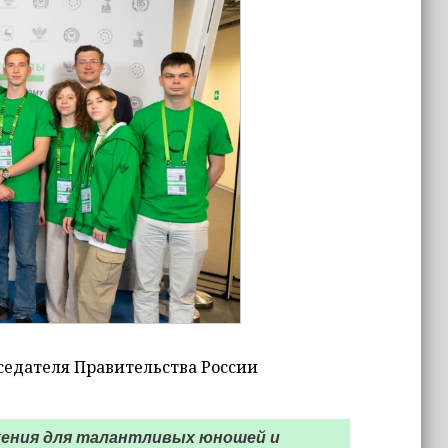
едателя Правительства России
жения для талантливых юношей и