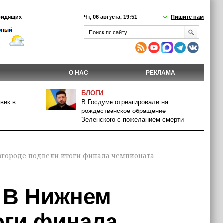
видящих
Чт, 06 августа, 19:51
Пишите нам
О НАС
РЕКЛАМА
БЛОГИ
век в
В Госдуме отреагировали на
рождественское обращение
Зеленского с пожеланием смерти
городе подвели итоги финала чемпионата
 В Нижнем
оги финала