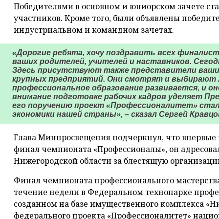
Победителями в основном и юниорском зачете стал
участников. Кроме того, были объявлены победит
индустриальном и командном зачетах.
«Дорогие ребята, хочу поздравить всех финалис
ваших родителей, учителей и наставников. Сегодн
Здесь присутствуют также представители ваши
крупных предприятий. Они смотрят и выбирают л
профессиональное образование развивается, и он
внимание подготовке рабочих кадров уделяет Пр
его поручению проект «Профессионалитет» ста
экономики нашей страны», – сказал Сергей Кравцо
Глава Минпросвещения подчеркнул, что впервые
финал чемпионата «Профессионалы», он адресова
Нижегородской области за блестящую организаци
Финал чемпионата профессионального мастерств
течение недели в Федеральном технопарке профе
созданном на базе имущественного комплекса «Н
федерального проекта «Профессионалитет» нацио