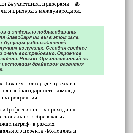
и 24 участника, призерами – 48
ели и призеры в международном,
тов и отдельно поблагодарить
я благодаря им вы в этом зале.
х будущих работодателей –
учших из лучших. Сегодня среднее
о очень востребовано. Огромное
езидент России. Организованный по
л настоящим драйвером развития
в.
 в Нижнем Новгороде проходит
л слова благодарности команде
ю мероприятия.
а «Профессионалы» проходил в
ссионального образования,
ижполиграф» в рамках
нального проекта «Молодежь и