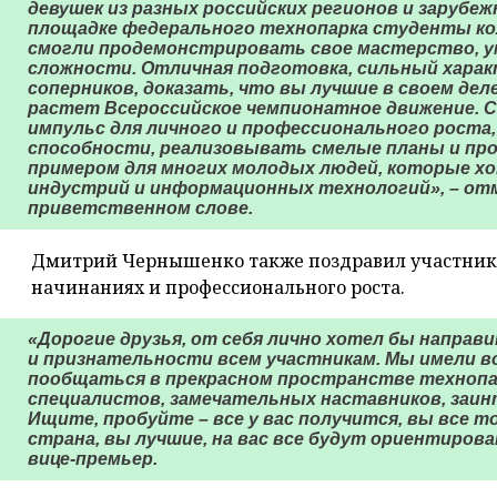
девушек из разных российских регионов и зарубеж
площадке федерального технопарка студенты ко
смогли продемонстрировать свое мастерство, у
сложности. Отличная подготовка, сильный харак
соперников, доказать, что вы лучшие в своем деле
растет Всероссийское чемпионатное движение. 
импульс для личного и профессионального роста
способности, реализовывать смелые планы и пр
примером для многих молодых людей, которые х
индустрий и информационных технологий», – от
приветственном слове.
Дмитрий Чернышенко также поздравил участников
начинаниях и профессионального роста.
«Дорогие друзья, от себя лично хотел бы направ
и признательности всем участникам. Мы имели в
пообщаться в прекрасном пространстве технопа
специалистов, замечательных наставников, заи
Ищите, пробуйте – все у вас получится, вы все 
страна, вы лучшие, на вас все будут ориентирова
вице-премьер.