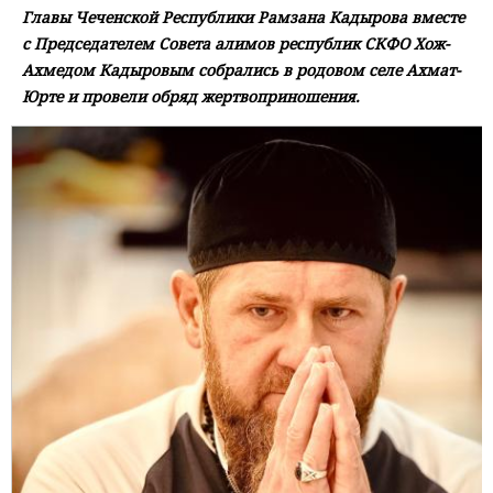
Главы Чеченской Республики Рамзана Кадырова вместе
с Председателем Совета алимов республик СКФО Хож-
Ахмедом Кадыровым собрались в родовом селе Ахмат-
Юрте и провели обряд жертвоприношения.