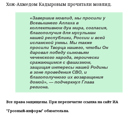
Хож-Ахмедом Кадыровым прочитали мовлид.
«Завершив мовлид, мы просили у
Всевышнего Аллаха в
коллективном дуа мира, согласия,
благополучия для мусульман
нашей республики, России и всей
исламской уммы. Мы также
просили Творца нашего, чтобы Он
даровал победу сыновьям
чеченского народа, героически
сражающимся с фашизмом,
защищая интересы нашей Родины
в зоне проведения СВО, и
благополучного их возвращения
домой», — подчеркнул Глава
региона.
Все права защищены. При перепечатке ссылка на сайт ИА
"Грозный-информ" обязательна.