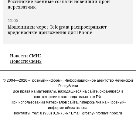
Российские военные создали новейший дрон-
перехватчик
12:05
Мошенники через Telegram распространяют
вредоносные приложения для iPhone
Новости СМИ2
Новости СМИ2
© 2004—2026 «Грозный-информ», Информационное агентство Чеченской
Республики
Все права на материалы, находящиеся на сайте, охраняются в
соответствии с законодательством РФ.
При использовании материалов сайта, гиперссылка на «Грозный-
информ» обязательна.
Контакты: тел:
8 (938) 019-73-67
Email:
grozny-inform@inbox.ru