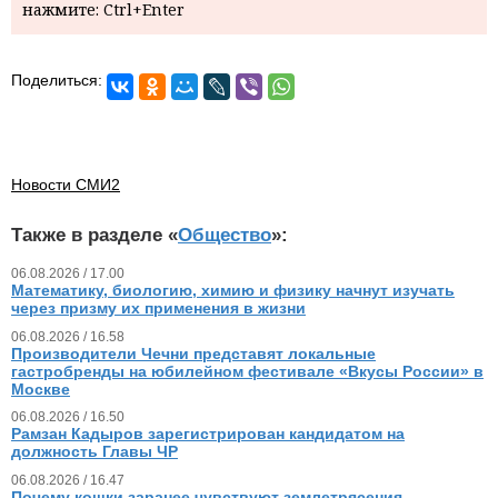
нажмите: Ctrl+Enter
Поделиться:
Новости СМИ2
Также в разделе «
Общество
»:
06.08.2026 / 17.00
Математику, биологию, химию и физику начнут изучать
через призму их применения в жизни
06.08.2026 / 16.58
Производители Чечни представят локальные
гастробренды на юбилейном фестивале «Вкусы России» в
Москве
06.08.2026 / 16.50
Рамзан Кадыров зарегистрирован кандидатом на
должность Главы ЧР
06.08.2026 / 16.47
Почему кошки заранее чувствуют землетрясения,