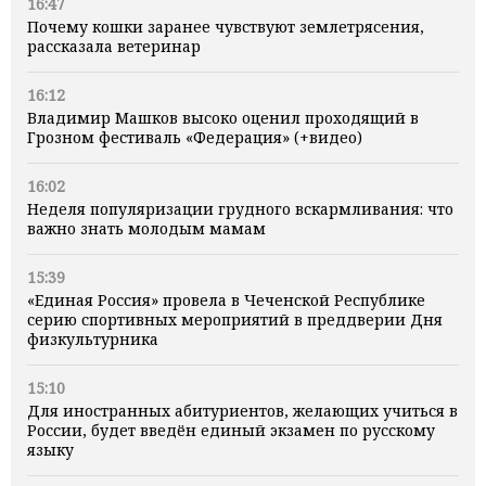
16:47
Почему кошки заранее чувствуют землетрясения,
рассказала ветеринар
16:12
Владимир Машков высоко оценил проходящий в
Грозном фестиваль «Федерация» (+видео)
16:02
Неделя популяризации грудного вскармливания: что
важно знать молодым мамам
15:39
«Единая Россия» провела в Чеченской Республике
серию спортивных мероприятий в преддверии Дня
физкультурника
15:10
Для иностранных абитуриентов, желающих учиться в
России, будет введён единый экзамен по русскому
языку