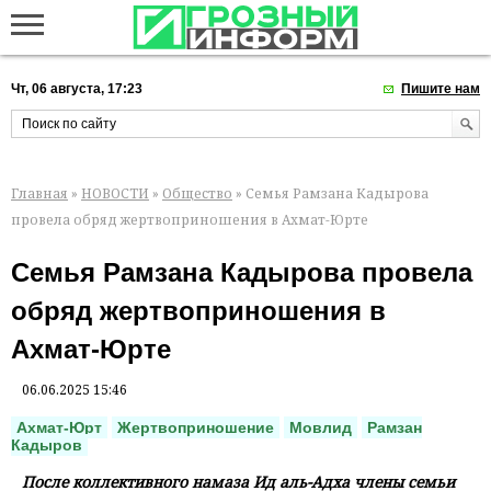
Чт, 06 августа, 17:23
Пишите нам
Главная
»
НОВОСТИ
»
Общество
» Семья Рамзана Кадырова
провела обряд жертвоприношения в Ахмат-Юрте
Семья Рамзана Кадырова провела
обряд жертвоприношения в
Ахмат-Юрте
06.06.2025 15:46
Ахмат-Юрт
Жертвоприношение
Мовлид
Рамзан
Кадыров
После коллективного намаза Ид аль-Адха члены семьи