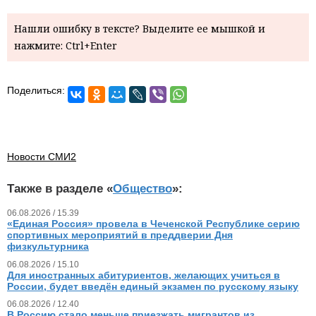
Нашли ошибку в тексте? Выделите ее мышкой и
нажмите: Ctrl+Enter
Поделиться:
Новости СМИ2
Также в разделе «
Общество
»:
06.08.2026 / 15.39
«Единая Россия» провела в Чеченской Республике серию
спортивных мероприятий в преддверии Дня
физкультурника
06.08.2026 / 15.10
Для иностранных абитуриентов, желающих учиться в
России, будет введён единый экзамен по русскому языку
06.08.2026 / 12.40
В Россию стало меньше приезжать мигрантов из