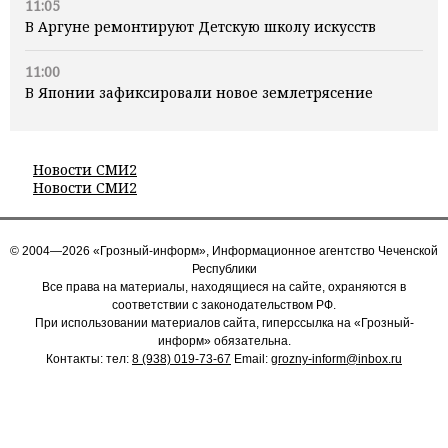
11:05
В Аргуне ремонтируют Детскую школу искусств
11:00
В Японии зафиксировали новое землетрясение
Новости СМИ2
Новости СМИ2
© 2004—2026 «Грозный-информ», Информационное агентство Чеченской
Республики
Все права на материалы, находящиеся на сайте, охраняются в
соответствии с законодательством РФ.
При использовании материалов сайта, гиперссылка на «Грозный-
информ» обязательна.
Контакты: тел:
8 (938) 019-73-67
Email:
grozny-inform@inbox.ru