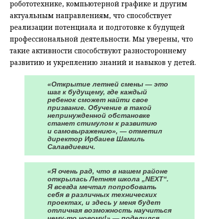
робототехнике, компьютерной графике и другим
актуальным направлениям, что способствует
реализации потенциала и подготовке к будущей
профессиональной деятельности. Мы уверены, что
такие активности способствуют разностороннему
развитию и укреплению знаний и навыков у детей.
«Открытие летней смены — это
шаг к будущему, где каждый
ребенок сможет найти свое
призвание. Обучение в такой
непринужденной обстановке
станет стимулом к развитию
и самовыражению», — отметил
директор Ирбаиев Шамиль
Салавдиевич.
«Я очень рад, что в нашем районе
открылась Летняя школа „NEXT“.
Я всегда мечтал попробовать
себя в различных технических
проектах, и здесь у меня будет
отличная возможность научиться
чему-то новому!» — поделился