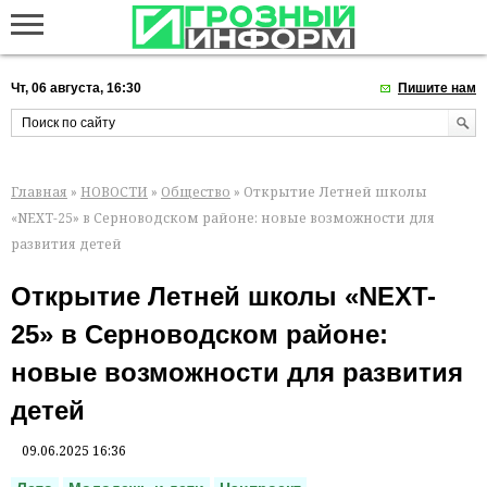
Чт, 06 августа, 16:30
Пишите нам
Главная
»
НОВОСТИ
»
Общество
» Открытие Летней школы
«NEXT-25» в Серноводском районе: новые возможности для
развития детей
Открытие Летней школы «NEXT-
25» в Серноводском районе:
новые возможности для развития
детей
09.06.2025 16:36