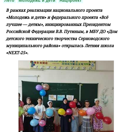
Лето
Молодежь и дети
Нацпроект
В рамках реализации национального проекта
«Молодежь и дети» и федерального проекта «Всё
лучшее — детям», инициированных Президентом
Российской Федерации В.В. Путиным, в МБУ ДО «Дом
детского технического творчества Серноводского
муниципального района» открылась Летняя школа
«NEXT-25».