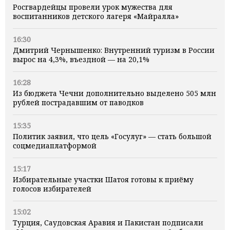
Росгвардейцы провели урок мужества для
воспитанников детского лагеря «Майралла»
16:30
Дмитрий Чернышенко: Внутренний туризм в России
вырос на 4,3%, въездной — на 20,1%
16:28
Из бюджета Чечни дополнительно выделено 505 млн
рублей пострадавшим от паводков
15:35
Политик заявил, что цель «Госулуг» — стать большой
соцмедиаплатформой
15:17
Избирательные участки Шатоя готовы к приёму
голосов избирателей
15:02
Турция, Саудовская Аравия и Пакистан подписали