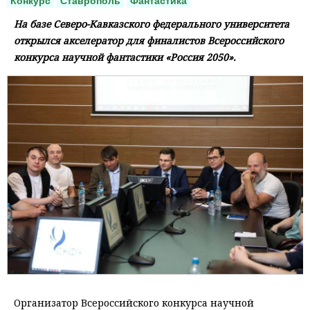
Конкурс
Ставрополь
Фантастика
На базе Северо-Кавказского федерального университета
открылся акселератор для финалистов Всероссийского
конкурса научной фантастики «Россия 2050».
Организатор Всероссийского конкурса научной