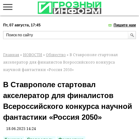
Пт, 07 августа, 17:45
Пишите нам
Главная
»
НОВОСТИ
»
Общество
» В Ставрополе стартовал
акселератор для финалистов Всероссийского конкурса
научной фантастики «Россия 2050»
В Ставрополе стартовал
акселератор для финалистов
Всероссийского конкурса научной
фантастики «Россия 2050»
18.06.2025 14:24