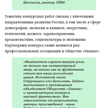
Беспалов, ректор СКФУ.
Тематика конкурсных работ связана с ключевыми
направлениями развития России, в том числе в сфере
демографии, экологии и климата, энергетики,
технологий, космоса, здравоохранения,
продовольствия, социокультуры и экономики.
Партнерами конкурса также являются ряд
профессиональных ассоциаций и Общество «Знание».
«Фантастика играет важную роль
не только как литературный
жанр, на книгах как на фундаменте
стоит вся наша российская
нация. Вспомните книги
Стругацких или Булычева. Задачи
воспитания и просвещения
объединяют Общество «Знание»
и организаторов конкурса
научной фантастики. Вне
зависимости от результатов,
авторы произведений - наши
будущие кумиры, а наши дети –