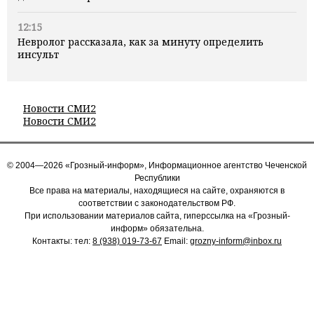
12:15
Невролог рассказала, как за минуту определить
инсульт
Новости СМИ2
Новости СМИ2
© 2004—2026 «Грозный-информ», Информационное агентство Чеченской
Республики
Все права на материалы, находящиеся на сайте, охраняются в
соответствии с законодательством РФ.
При использовании материалов сайта, гиперссылка на «Грозный-
информ» обязательна.
Контакты: тел:
8 (938) 019-73-67
Email:
grozny-inform@inbox.ru