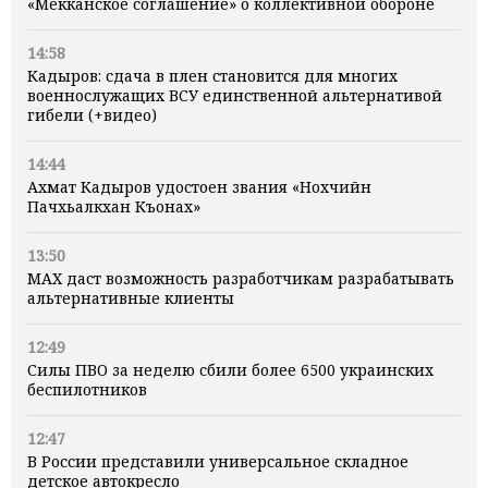
«Мекканское соглашение» о коллективной обороне
14:58
Кадыров: сдача в плен становится для многих
военнослужащих ВСУ единственной альтернативой
гибели (+видео)
14:44
Ахмат Кадыров удостоен звания «Нохчийн
Пачхьалкхан Къонах»
13:50
MAX даст возможность разработчикам разрабатывать
альтернативные клиенты
12:49
Силы ПВО за неделю сбили более 6500 украинских
беспилотников
12:47
В России представили универсальное складное
детское автокресло