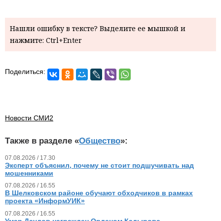
Нашли ошибку в тексте? Выделите ее мышкой и
нажмите: Ctrl+Enter
Поделиться:
Новости СМИ2
Также в разделе «
Общество
»:
07.08.2026 / 17.30
Эксперт объяснил, почему не стоит подшучивать над
мошенниками
07.08.2026 / 16.55
В Шелковском районе обучают обходчиков в рамках
проекта «ИнформУИК»
07.08.2026 / 16.55
Умар Даудов награжден Орденом Кадырова