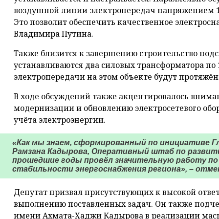
воздушной линии электропередач напряжением 11
Это позволит обеспечить качественное электросн
Владимира Путина.
Также близится к завершению строительство подс
устанавливаются два силовых трансформатора по
электропередачи на этом объекте будут протяжён
В ходе обсуждений также акцентировалось внима
модернизации и обновлению электросетевого обо
учёта электроэнергии.
«Как мы знаем, сформированный по инициативе Г
Рамзана Кадырова, Оперативный штаб по развит
прошедшие годы провёл значительную работу по
стабильности энергоснабжения региона», – отме
Депутат призвал присутствующих к высокой отве
выполнению поставленных задач. Он также подче
имени Ахмата-Хаджи Кадырова в реализации мас