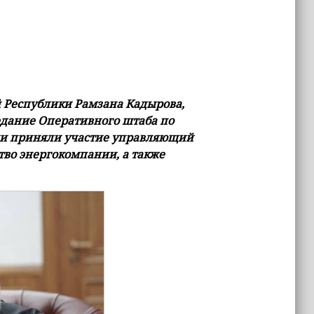
 Республики Рамзана Кадырова,
едание Оперативного штаба по
ии приняли участие управляющий
тво энергокомпании, а также