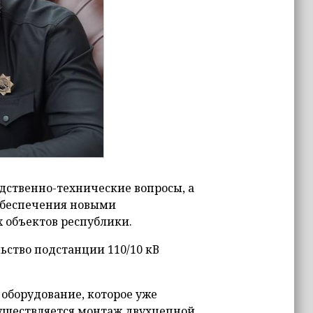
дственно-технические вопросы, а
обеспечения новыми
 объектов республики.
ьство подстанции 110/10 кВ
 оборудование, которое уже
существляется монтаж двухцепной