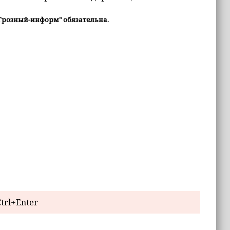
Грозный-информ" обязательна.
trl+Enter