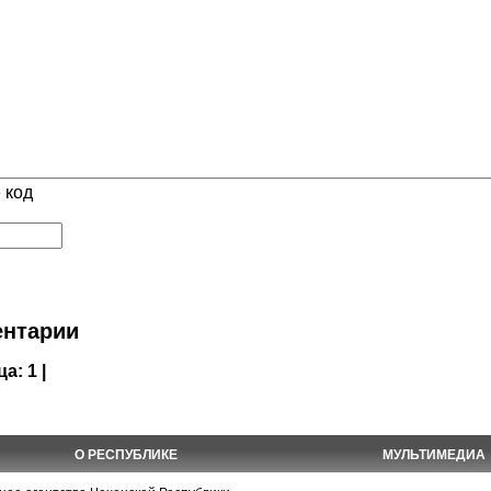
 код
нтарии
ца:
1 |
О РЕСПУБЛИКЕ
МУЛЬТИМЕДИА