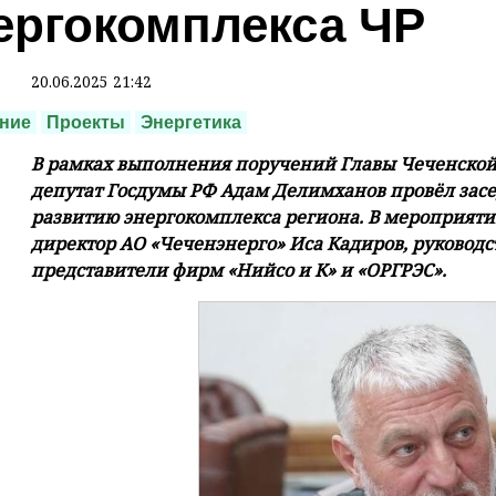
ергокомплекса ЧР
20.06.2025 21:42
ние
Проекты
Энергетика
В рамках выполнения поручений Главы Чеченской
депутат Госдумы РФ Адам Делимханов провёл зас
развитию энергокомплекса региона. В мероприят
директор АО «Чеченэнерго» Иса Кадиров, руководс
представители фирм «Нийсо и К» и «ОРГРЭС».