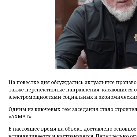
На повестке дня обсуждались актуальные произво
также перспективные направления, касающиеся 
электромощностями социальных и экономических
Одним из ключевых тем заседания стало строител
«АХМАТ».
В настоящее время на объект доставлено основное
устанавливается и настраивается. Параллельно о