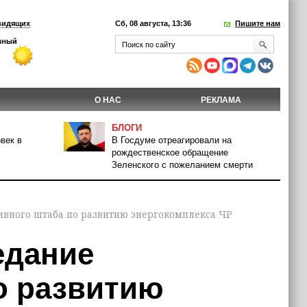
видящих
Сб, 08 августа, 13:36
Пишите нам
О НАС
РЕКЛАМА
БЛОГИ
век в
В Госдуме отреагировали на
рождественское обращение
Зеленского с пожеланием смерти
ивного штаба по развитию энергокомплекса ЧР
едание
о развитию