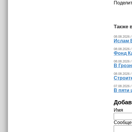
Поделит
Также в
08.08.2026 /
Ислам 
08.08.2026 /
Фонд К
08.08.2026 /
В Гроз
08.08.2026 /
Строит
07.08.2026 /
В пяти
Добав
Имя
Сообще