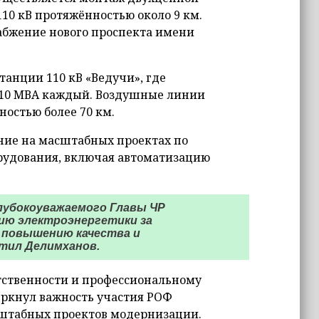
0 кВ протяжённостью около 9 км.
абжение нового проспекта имени
танции 110 кВ «Ведучи», где
 10 МВА каждый. Воздушные линии
ностью более 70 км.
ние на масштабных проектах по
рудования, включая автоматизацию
лубокоуважаемого Главы ЧР
ию электроэнергетики за
 повышению качества и
тил Делимханов.
тственности и профессиональному
ркнул важность участия РОФ
штабных проектов модернизации.