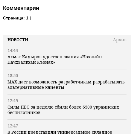
Комментарии
Страница:
1 |
НОВОСТИ
Архив
14:44
Ахмат Кадыров удостоен звания «Нохчийн
Пачхьалкхан Къонах»
13:50
MAX даст возможность разработчикам разрабатывать
альтернативные клиенты
12:49
Силы ПВО за неделю сбили более 6500 украинских
беспилотников
12:47
В России представили универсальное складное