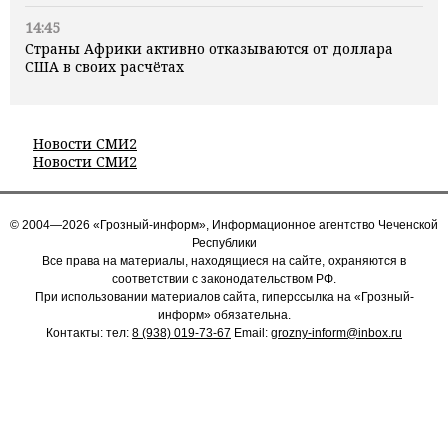
14:45
Страны Африки активно отказываются от доллара
США в своих расчётах
Новости СМИ2
Новости СМИ2
© 2004—2026 «Грозный-информ», Информационное агентство Чеченской
Республики
Все права на материалы, находящиеся на сайте, охраняются в
соответствии с законодательством РФ.
При использовании материалов сайта, гиперссылка на «Грозный-
информ» обязательна.
Контакты: тел:
8 (938) 019-73-67
Email:
grozny-inform@inbox.ru