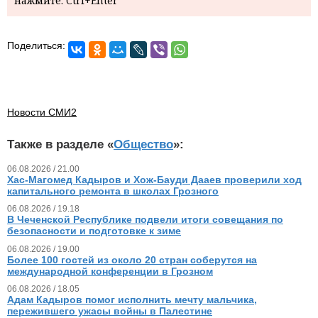
нажмите: Ctrl+Enter
Поделиться:
Новости СМИ2
Также в разделе «
Общество
»:
06.08.2026 / 21.00
Хас-Магомед Кадыров и Хож-Бауди Дааев проверили ход
капитального ремонта в школах Грозного
06.08.2026 / 19.18
В Чеченской Республике подвели итоги совещания по
безопасности и подготовке к зиме
06.08.2026 / 19.00
Более 100 гостей из около 20 стран соберутся на
международной конференции в Грозном
06.08.2026 / 18.05
Адам Кадыров помог исполнить мечту мальчика,
пережившего ужасы войны в Палестине