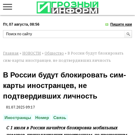
Пт, 07 августа, 08:56
Пишите нам
Главная
»
НОВОСТИ
»
Общество
» В России будут блокировать
сим-карты иностранцев, не подтвердивших личность
В России будут блокировать сим-
карты иностранцев, не
подтвердивших личность
01.07.2025 09:17
Иностранцы
Номер
Связь
С 1 июля в России начнётся блокировка мобильных
номеров, принадлежащих иностранцам, не прошедшим