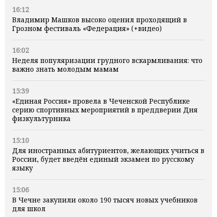
16:12
Владимир Машков высоко оценил проходящий в
Грозном фестиваль «Федерация» (+видео)
16:02
Неделя популяризации грудного вскармливания: что
важно знать молодым мамам
15:39
«Единая Россия» провела в Чеченской Республике
серию спортивных мероприятий в преддверии Дня
физкультурника
15:10
Для иностранных абитуриентов, желающих учиться в
России, будет введён единый экзамен по русскому
языку
15:06
В Чечне закупили около 190 тысяч новых учебников
для школ