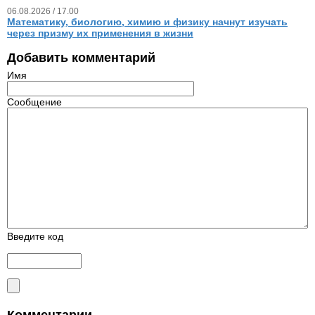
06.08.2026 / 17.00
Математику, биологию, химию и физику начнут изучать
через призму их применения в жизни
Добавить комментарий
Имя
Сообщение
Введите код
Комментарии