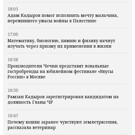
18:05
Адам Кадыров помог исполнить мечту мальчика,
пережившего ужасы войны в Палестине
17:00
Математику, биологию, химию и физику начнут
изучать через призму их применения в жизни
16:58
Производители Чечни представят локальные
гастробренды на юбилейном фестивале «Вкусы
России» в Москве
16:50
Рамзан Кадыров зарегистрирован кандидатом на
должность Главы ЧР
16:47
Почему кошки заранее чувствуют землетрясения,
рассказала ветеринар