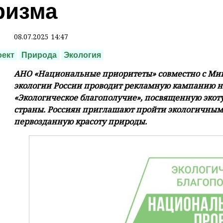
ризма
08.07.2025 14:47
оект
Природа
Экология
АНО «Национальные приоритеты» совместно с Мин
экологии России проводит рекламную кампанию н
«Экологическое благополучие», посвященную экот
страны. Россиян приглашают пройти экологичным
первозданную красоту природы.