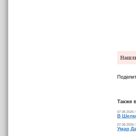
Нашли
Поделит
Также в
07.08.2026 /
В Шелк
07.08.2026 /
Умар Д