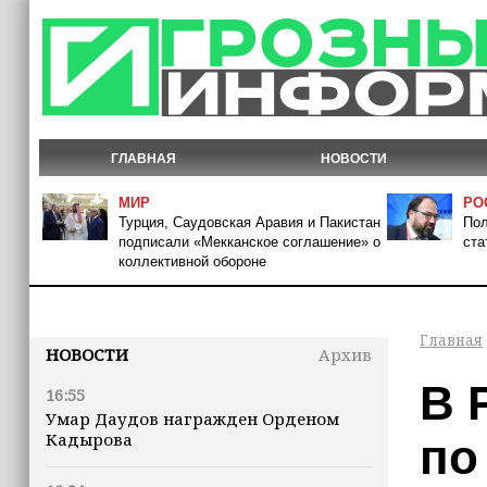
ГЛАВНАЯ
НОВОСТИ
МИР
РО
Турция, Саудовская Аравия и Пакистан
Пол
подписали «Мекканское соглашение» о
ста
коллективной обороне
Главная
НОВОСТИ
Архив
В 
16:55
Умар Даудов награжден Орденом
Кадырова
по