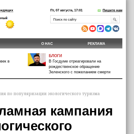
видящих
Пт, 07 августа, 17:01
Пишите нам
О НАС
РЕКЛАМА
БЛОГИ
век в
В Госдуме отреагировали на
рождественское обращение
Зеленского с пожеланием смерти
ния по популяризации экологического туризма
кламная кампания
огического