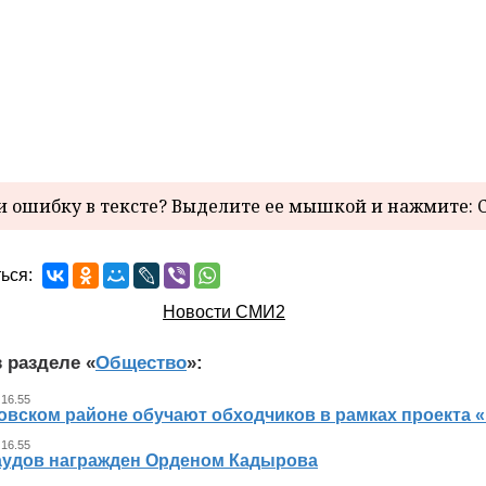
 ошибку в тексте? Выделите ее мышкой и нажмите: C
ься:
Новости СМИ2
 разделе «
Общество
»:
 16.55
овском районе обучают обходчиков в рамках проекта
 16.55
аудов награжден Орденом Кадырова