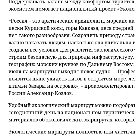
Поддерживать баланс между комфортом туристов
экосистем помогает национальный проект «Эколо
«Россия – это арктические архипелаги, морские ак
пески Куршской косы, горы Кавказа, леса средней
нет такого разнообразия. Сохранить природу стра
важно показать людям, насколько она уникальна и
создаем все условия для развития экологического
строим безопасную для природы инфраструктуру.
географию морских круизов по Дальнему Востоку:
июля на маршруты выходит новое судно – «Профес
появится шанс увидеть китов в открытом море, л
птичьи базары на островах», – прокомментировал
России Александр Козлов.
Удобный экологический маршрут можно подобрать
сегодняшний день на национальном туристическ
материалов об экологических маршрутах, которые
Экологические маршруты полностью или частичн