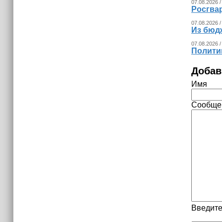
07.08.2026 /
Росгва
07.08.2026 /
Из бюд
07.08.2026 /
Полити
Добав
Имя
Сообще
Введите