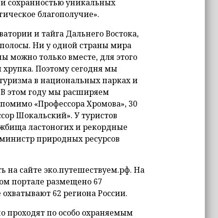
 и сохранностью уникальных
гическое благополучие».
ватории и тайга Дальнего Востока,
 полосы. Ни у одной страны мира
ны можно только вместе, для этого
 хрупка. Поэтому сегодня мы
 туризма в национальных парках и
 В этом году мы расширяем
 помимо «Профессора Хромова», 30
сор Шокальский». У туристов
ежбища ластоногих и рекордные
 министр природных ресурсов
 на сайте эко.путешествуем.рф. На
ом портале размещено 67
 охватывают 62 региона России.
о проходят по особо охраняемым