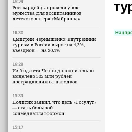
16:34
ту
Росгвардейцы провели урок
мужества для воспитанников
детского лагеря «Майралла»
16:30
Нацпр
Дмитрий Чернышенко: Внутренний
туризм в России вырос на 4,3%,
въездной — на 20,1%
16:28
Из бюджета Чечни дополнительно
выделено 505 млн рублей
пострадавшим от паводков
15:35
Политик заявил, что цель «Госулуг»
— стать большой
соцмедиаплатформой
15:17