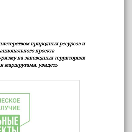
истерством природных ресурсов и
ационального проекта
уризму на заповедных территориях
и маршрутами, увидеть