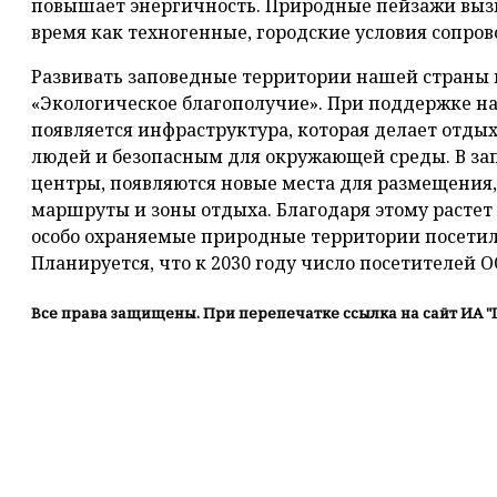
повышает энергичность. Природные пейзажи вызы
время как техногенные, городские условия сопро
Развивать заповедные территории нашей страны
«Экологическое благополучие». При поддержке н
появляется инфраструктура, которая делает отды
людей и безопасным для окружающей среды. В за
центры, появляются новые места для размещения,
маршруты и зоны отдыха. Благодаря этому растет и
особо охраняемые природные территории посетил
Планируется, что к 2030 году число посетителей 
Все права защищены. При перепечатке ссылка на сайт ИА "