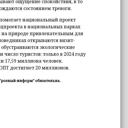
вают ощущение спокойствия, в то
вождаются состоянием тревоги.
 помогает национальный проект
ацпроекта в национальных парках
х на природе привлекательным для
поведниках открываются визит-
 обустраиваются экологические
 число туристов: только в 2024 году
и 17,59 миллиона человек.
ООПТ достигнет 20 миллионов.
Грозный-информ" обязательна.