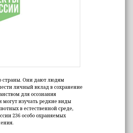
о страны. Они дают людям
внести личный вклад в сохранение
анством для осознания
и могут изучать редкие виды
вотных в естественной среде,
ссии 236 особо охраняемых
ения.