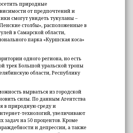
осетить природные
ависимости от предпочтений и
ики смогут увидеть тукуланы –
Ленские столбы», расположенные в
улей в Самарской области,
ионального парка «Куршская коса»
ритории одного региона, но есть
ой трек Большой уральской тропы
елябинскую области, Республику
можность вырваться из городской
ановить силы. По данным Агентства
я в природную среду и
нтернет-технологий, увеличивают
 задач на 50 процентов. Кроме
враждебности и депрессии, а также