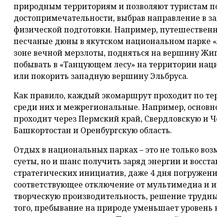
природным территориям и позволяют туристам п
достопримечательности, выбрав направление в з
физической подготовки. Например, путешественн
песчаные дюны в якутском национальном парке «
зоне вечной мерзлоты, подняться на вершину Жиг
побывать в «Танцующем лесу» на территории нац
или покорить западную вершину Эльбруса.
Как правило, каждый экомаршрут проходит по тер
среди них и межрегиональные. Например, основн
проходит через Пермский край, Свердловскую и Ч
Башкортостан и Оренбургскую область.
Отдых в национальных парках – это не только воз
суеты, но и шанс получить заряд энергии и восст
стратегических инициатив, даже 4 дня погружени
соответствующее отключение от мультимедиа и и
творческую производительность, решение трудных
того, пребывание на природе уменьшает уровень 