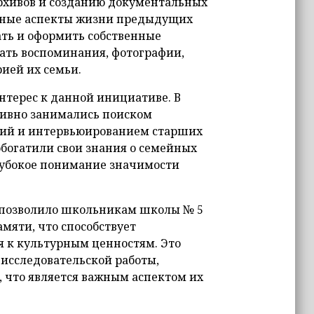
рхивов и созданию документальных
рные аспекты жизни предыдущих
ть и оформить собственные
ать воспоминания, фотографии,
ией их семьи.
терес к данной инициативе. В
тивно занимались поиском
фий и интервьюированием старших
обогатили свои знания о семейных
глубокое понимание значимости
 позволило школьникам школы № 5
мяти, что способствует
я к культурным ценностям. Это
исследовательской работы,
 что является важным аспектом их