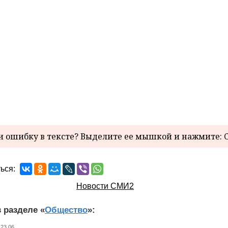
 ошибку в тексте? Выделите ее мышкой и нажмите: C
ься:
Новости СМИ2
 разделе «
Общество
»:
 23.06