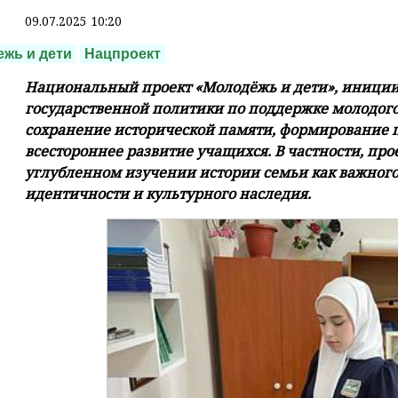
09.07.2025 10:20
жь и дети
Нацпроект
Национальный проект «Молодёжь и дети», иници
государственной политики по поддержке молодого
сохранение исторической памяти, формирование п
всестороннее развитие учащихся. В частности, пр
углубленном изучении истории семьи как важног
идентичности и культурного наследия.