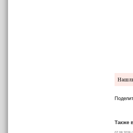
Нашли
Поделит
Также в
07.08.2026 /