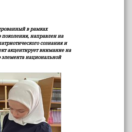
ированный в рамках
 поколения, направлен на
атриотического сознания и
оект акцентирует внимание на
о элемента национальной