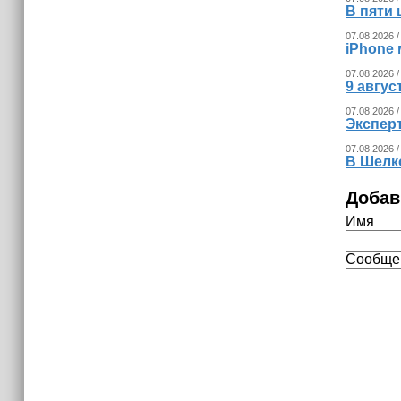
В пяти
07.08.2026 /
iPhone 
07.08.2026 /
9 авгу
07.08.2026 /
Экспер
07.08.2026 /
В Шелк
Добав
Имя
Сообще