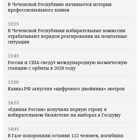
В Чеченской Республике начинается история
профессионального хоккея
15:55
В Чеченской Республики избирательные комиссии
отрабатывают порядок реагирования на нештатные
ситуации
15:45
Россия и США сведут международную космическую
станцию с орбиты в 2028 году
15:00
Кавказ.РФ запустил «цифрового двойника» экотроп
14:55
«Единая Россия» получила первую строку в
избирательном бюллетене на выборах в Госдуму
14:45
В Газе похоронили останки 112 человек, погибших