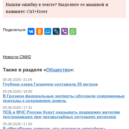
Нашли ошибку в тексте? Выделите ее мышкой и
нажмите: Ctrl+Enter
Поделиться:
Новости СМИ2
Также в разделе «
Общество
»:
05.08.2026 / 21.05
Глубина озера Галанчож составила 35 метров
05.08.2026 / 19.00
В Грозном федеральные эксперты обсудили современные
подходы к сохранению земель
05.08.2026 / 17.41
ПСБ и МЧС России будут оказывать поддержку жителям
пострадавших при чрезвычайных ситуациях регионов
05.08.2026 / 17.00
В «МегаФоне» заявили, что складные смартфоны