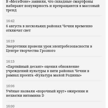
В «МегаФоне» заявили, что складные смартфоны
набирают популярность и превращаются в массовый
тренд
16:42
6 августа в нескольких районах Чечни временно
отключат свет
16:19
Энергетики провели урок электробезопасности в
Центре творчества Грозного
16:13
«Партийный десант» оценил обновление
учреждений культуры в пяти районах Чечни в
рамках проекта «Культура малой Родины»
16:06
Учёные назвали «порочный круг» ожирения и
нехватки витамина D
16:00