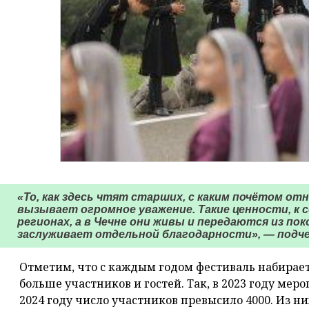
«То, как здесь чтят старших, с каким почётом от
вызывает огромное уважение. Такие ценности, к
регионах, а в Чечне они живы и передаются из пок
заслуживает отдельной благодарности», — подче
Отметим, что с каждым годом фестиваль набирает
больше участников и гостей. Так, в 2023 году меро
2024 году число участников превысило 4000. Из н