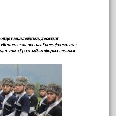
ройдет юбилейный, десятый
«Беноевская весна».Гость фестиваля
ондентом «Грозный-информ» своими