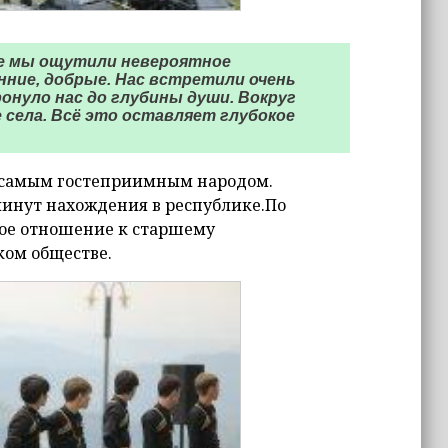
ке мы ощутили невероятное
ние, добрые. Нас встретили очень
онуло нас до глубины души. Вокруг
 села. Всё это оставляет глубокое
я самым гостеприимным народом.
 минут нахождения в республике.По
ное отношение к старшему
ом обществе.