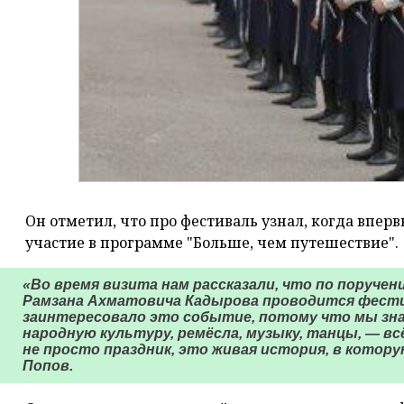
Он отметил, что про фестиваль узнал, когда впер
участие в программе "Больше, чем путешествие".
«Во время визита нам рассказали, что по поруче
Рамзана Ахматовича Кадырова проводится фестив
заинтересовало это событие, потому что мы зн
народную культуру, ремёсла, музыку, танцы, — вс
не просто праздник, это живая история, в котор
Попов.