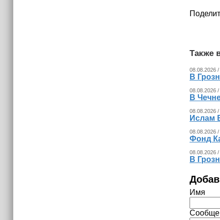
Поделит
Также в
08.08.2026 /
В Гроз
08.08.2026 /
В Чечн
08.08.2026 /
Ислам 
08.08.2026 /
Фонд К
08.08.2026 /
В Гроз
Добав
Имя
Сообще