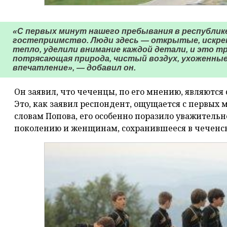
«С первых минут нашего пребывания в республи
гостеприимство. Люди здесь — открытые, искрен
тепло, уделили внимание каждой детали, и это тр
потрясающая природа, чистый воздух, ухоженные
впечатление», — добавил он.
Он заявил, что чеченцы, по его мнению, являютс
Это, как заявил респондент, ощущается с первых
словам Попова, его особенно поразило уважитель
поколению и женщинам, сохранившееся в чеченск