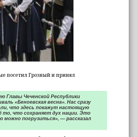
вые посетил Грозный и принял
нию Главы Чеченской Республики
аль «Беноевская весна». Нас сразу
али, что здесь покажут настоящую
ё то, что сохраняет дух нации. Это
ую можно погрузиться», — рассказал