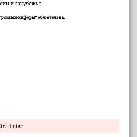
сии и зарубежья.
Грозный-информ" обязательна.
trl+Enter