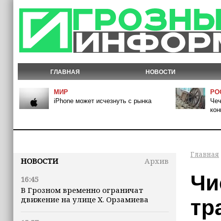
ГЛАВНАЯ
НОВОСТИ
МИР
РО
iPhone может исчезнуть с рынка
Чеч
кон
Главная
НОВОСТИ
Архив
Чи
16:45
В Грозном временно ограничат
движение на улице Х. Орзамиева
тр