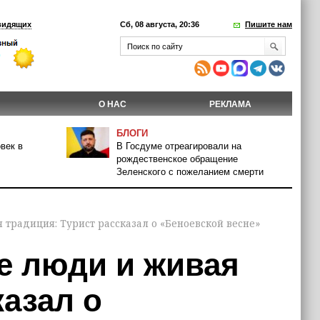
видящих
Сб, 08 августа, 20:36
Пишите нам
О НАС
РЕКЛАМА
БЛОГИ
век в
В Госдуме отреагировали на
рождественское обращение
Зеленского с пожеланием смерти
 традиция: Турист рассказал о «Беноевской весне»
е люди и живая
казал о