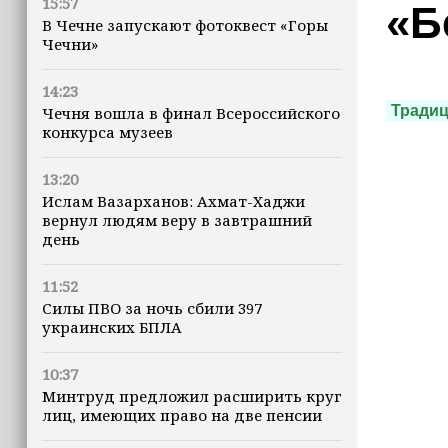
15:57
«Б
В Чечне запускают фотоквест «Горы
Чечни»
14:23
Тради
Чечня вошла в финал Всероссийского
конкурса музеев
13:20
Ислам Вазарханов: Ахмат-Хаджи
вернул людям веру в завтрашний
день
11:52
Силы ПВО за ночь сбили 397
украинских БПЛА
10:37
Минтруд предложил расширить круг
лиц, имеющих право на две пенсии