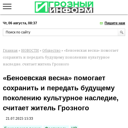
Чт, 06 августа, 08:37
Пишите нам
Главная
»
НОВОСТИ
»
Общество
» «Беноевская весна» помогает
сохранить и передать будущему поколению культурное
наследие, считает житель Грозного
«Беноевская весна» помогает
сохранить и передать будущему
поколению культурное наследие,
считает житель Грозного
21.07.2025 15:33