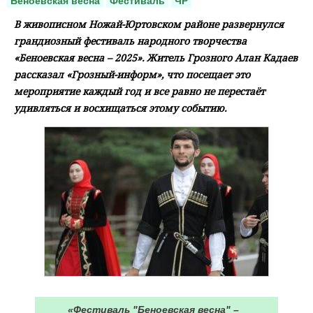
Беноевская весна
Фестиваль
ЧР
В живописном Ножай-Юртовском районе развернулся
грандиозный фестиваль народного творчества
«Беноевская весна – 2025». Житель Грозного Алан Кадаев
рассказал «Грозный-информ», что посещает это
мероприятие каждый год и все равно не перестаёт
удивляться и восхищаться этому событию.
«Фестиваль "Беноевская весна" –