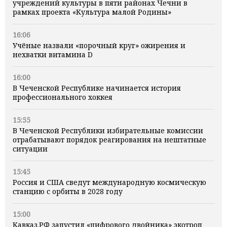
учреждений культуры в пяти районах Чечни в
рамках проекта «Культура малой Родины»
16:06
Учёные назвали «порочный круг» ожирения и
нехватки витамина D
16:00
В Чеченской Республике начинается история
профессионального хоккея
15:55
В Чеченской Республики избирательные комиссии
отрабатывают порядок реагирования на нештатные
ситуации
15:45
Россия и США сведут международную космическую
станцию с орбиты в 2028 году
15:00
Кавказ.РФ запустил «цифрового двойника» экотроп