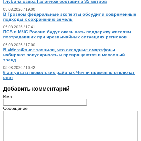
Глубина озера Галанчож составила 35 метров
05.08.2026 / 19.00
В Грозном федеральные эксперты обсудили современные
подходы к сохранению земель
05.08.2026 / 17.41
ПСБ и МЧС России будут оказывать поддержку жителям
пострадавших при чрезвычайных ситуациях регионов
05.08.2026 / 17.00
В «МегаФоне» заявили, что складные смартфоны
набирают популярность и превращаются в массовый
тренд
05.08.2026 / 16.42
6 августа в нескольких районах Чечни временно отключат
свет
Добавить комментарий
Имя
Сообщение