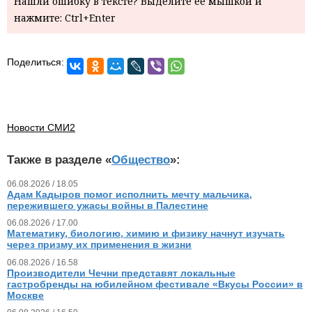
Нашли ошибку в тексте? Выделите ее мышкой и
нажмите: Ctrl+Enter
Поделиться:
Новости СМИ2
Также в разделе «
Общество
»:
06.08.2026 / 18.05
Адам Кадыров помог исполнить мечту мальчика,
пережившего ужасы войны в Палестине
06.08.2026 / 17.00
Математику, биологию, химию и физику начнут изучать
через призму их применения в жизни
06.08.2026 / 16.58
Производители Чечни представят локальные
гастробренды на юбилейном фестивале «Вкусы России» в
Москве