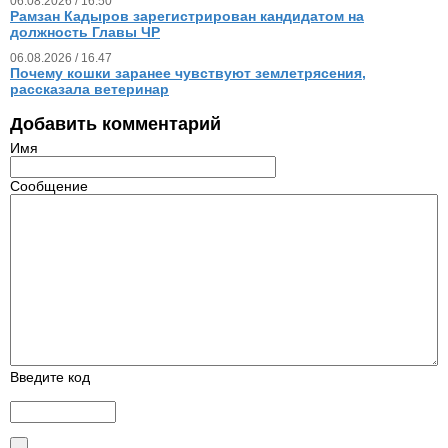
06.08.2026 / 16.50
Рамзан Кадыров зарегистрирован кандидатом на
должность Главы ЧР
06.08.2026 / 16.47
Почему кошки заранее чувствуют землетрясения,
рассказала ветеринар
Добавить комментарий
Имя
Сообщение
Введите код