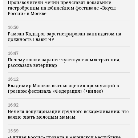
Производители Чечни представят локальные
гастробренды на юбилейном фестивале «Вкусы
России» в Москве
16:50
Рамзан Кадыров зарегистрирован кандидатом на
должность Главы ЧР
16:47
Почему кошки заранее чувствуют землетрясения,
рассказала ветеринар
16:12
Владимир Машков высоко оценил проходящий в
Грозном фестиваль «Федерация» (+видео)
16:02
Неделя популяризации грудного вскармливания: что
важно знать молодым мамам
15:39
«Единая Россия» провела в Чеченской Республике