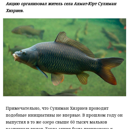
Акцию организовал житель села Ахмат-Юрт Сулиман
Хизриев.
Примечательно, что Сулиман Хизриев проводит
подобные инициативы не впервые. В прошлом году он
выпустил в то же озеро свыше 60 тысяч мальков
различных видов. Тогда акция была приурочена к