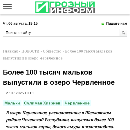
Чт, 06 августа, 19:15
Пишите нам
Главная
»
НОВОСТИ
»
Общество
» Более 100 тысяч мальков
выпустили в озеро Червленное
Более 100 тысяч мальков
выпустили в озеро Червленное
27.07.2025 10:19
Мальки
Сулиман Хизриев
Червленное
В озеро Червленное, расположенное в Шелковском
районе Чеченской Республики, выпустили более 100
тысяч мальков карпа, белого амура и толстолобика.