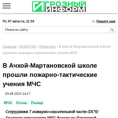
Пт, 07 августа, 11:34
Пишите нам
Главная
»
НОВОСТИ
»
Общество
» В Ачхой-Мартановской школе
прошли пожарно-тактические учения МЧС
В Ачхой-Мартановской школе
прошли пожарно-тактические
учения МЧС
03.08.2025 14:17
МЧС
Огонь
Пожар
Сотрудники 7 пожарно-спасательной части (ПСЧ)
Главного управления МЧС России по Чеченской