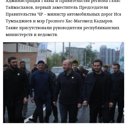
Администрации Главы и Правительства региона Галас
Таймасханов, первый заместитель Председателя
Правительства ЧР – министр автомобильных дорог Иса
Тумхаджиев и мэр Грозного Хас-Магомед Кадыров.
Также присутствовали руководители республиканских
министерств и ведомств.