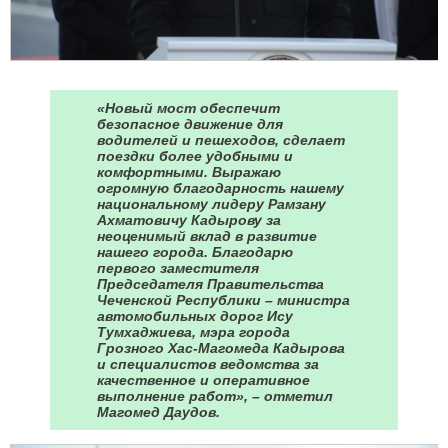
«Новый мост обеспечит
безопасное движение для
водителей и пешеходов, сделает
поездки более удобными и
комфортными. Выражаю
огромную благодарность нашему
национальному лидеру Рамзану
Ахматовичу Кадырову за
неоценимый вклад в развитие
нашего города. Благодарю
первого заместителя
Председателя Правительства
Чеченской Республики – министра
автомобильных дорог Ису
Тумхаджиева, мэра города
Грозного Хас-Магомеда Кадырова
и специалистов ведомства за
качественное и оперативное
выполнение работ», – отметил
Магомед Даудов.