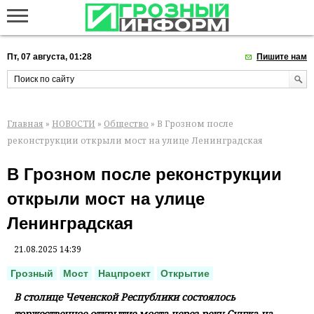
Пт, 07 августа, 01:28
Пишите нам
Главная
»
НОВОСТИ
»
Общество
» В Грозном после
реконструкции открыли мост на улице Ленинградская
В Грозном после реконструкции
открыли мост на улице
Ленинградская
21.08.2025 14:39
Грозный
Мост
Нацпроект
Открытие
В столице Чеченской Республики состоялось
торжественное открытие моста через реку Сунжа на