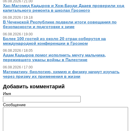
06.08.2026 / 21.00
Хас-Магомед Кадыров и Хож-Бауди Дааев проверили ход
капитального ремонта в школах Грозного
06.08.2026 / 19.18
В Чеченской Республике подвели итоги совещания по
безопасности и подготовке к зиме
06.08.2026 / 19.00
Более 100 гостей из около 20 стран соберутся на
международной конференции в Грозном
06.08.2026 / 18.05
Адам Кадыров помог исполнить мечту мальчика,
пережившего ужасы войны в Палестине
06.08.2026 / 17.00
Математику, биологию, химию и физику начнут изучать
через призму их применения в жизни
Добавить комментарий
Имя
Сообщение