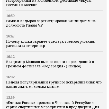
гастробренды на юбилейном фестивале «Вкусы
России» в Москве
16:50
Рамзан Кадыров зарегистрирован кандидатом на
должность Главы ЧР
16:47
Почему кошки заранее чувствуют землетрясения,
рассказала ветеринар
16:12
Владимир Машков высоко оценил проходящий в
Грозном фестиваль «Федерация» (+видео)
16:02
Неделя популяризации грудного вскармливания: что
важно знать молодым мамам
15:39
«Единая Россия» провела в Чеченской Республике
серию спортивных мероприятий в преддверии Дня