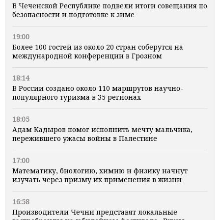
В Чеченской Республике подвели итоги совещания по
безопасности и подготовке к зиме
19:00
Более 100 гостей из около 20 стран соберутся на
международной конференции в Грозном
18:14
В России создано около 110 маршрутов научно-
популярного туризма в 35 регионах
18:05
Адам Кадыров помог исполнить мечту мальчика,
пережившего ужасы войны в Палестине
17:00
Математику, биологию, химию и физику начнут
изучать через призму их применения в жизни
16:58
Производители Чечни представят локальные