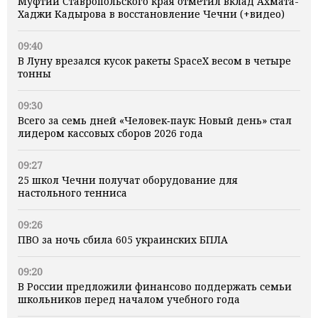
Муфтий Ставропольского края отметил вклад Ахмата-
Хаджи Кадырова в восстановление Чечни (+видео)
09:40
В Луну врезался кусок ракеты SpaceX весом в четыре
тонны
09:30
Всего за семь дней «Человек‑паук: Новый день» стал
лидером кассовых сборов 2026 года
09:27
25 школ Чечни получат оборудование для
настольного тенниса
09:26
ПВО за ночь сбила 605 украинских БПЛА
09:20
В России предложили финансово поддержать семьи
школьников перед началом учебного года