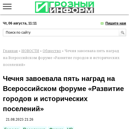
Чт, 06 августа, 11:11
Пишите нам
Главная
»
НОВОСТИ
»
Общество
» Чечня завоевала пять наград
на Всероссийском форуме «Развитие городов и исторических
поселений»
Чечня завоевала пять наград на
Всероссийском форуме «Развитие
городов и исторических
поселений»
21.08.2025 21:26