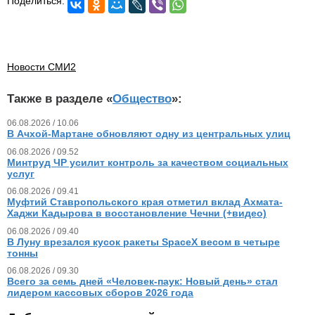
Поделиться:
Новости СМИ2
Также в разделе «
Общество
»:
06.08.2026 / 10.06
В Ачхой-Мартане обновляют одну из центральных улиц
06.08.2026 / 09.52
Минтруд ЧР усилит контроль за качеством социальных
услуг
06.08.2026 / 09.41
Муфтий Ставропольского края отметил вклад Ахмата-
Хаджи Кадырова в восстановление Чечни (+видео)
06.08.2026 / 09.40
В Луну врезался кусок ракеты SpaceX весом в четыре
тонны
06.08.2026 / 09.30
Всего за семь дней «Человек‑паук: Новый день» стал
лидером кассовых сборов 2026 года