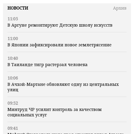
НОВОСТИ
Архив
11:05
В Аргуне ремонтируют Детскую школу искусств
11:00
В Японии зафиксировали новое землетрясение
10:40
В Таиланде тигр растерзал человека
10:06
В Ачхой-Мартане обновляют одну из центральных
улиц
09:52
Минтруд ЧР усилит контроль за качеством
социальных услуг
09:41