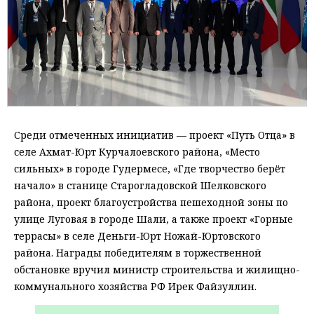
Среди отмеченных инициатив — проект «Путь Отца» в
селе Ахмат-Юрт Курчалоевского района, «Место
сильных» в городе Гудермесе, «Где творчество берёт
начало» в станице Старогладовской Шелковского
района, проект благоустройства пешеходной зоны по
улице Луговая в городе Шали, а также проект «Горные
террасы» в селе Деньги-Юрт Ножай-Юртовского
района. Награды победителям в торжественной
обстановке вручил министр строительства и жилищно-
коммунального хозяйства РФ Ирек Файзуллин.