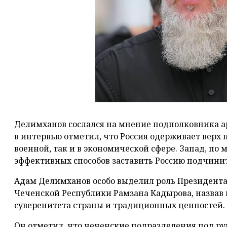
Делимханов сослался на мнение подполковника 
в интервью отметил, что Россия одерживает верх 
военной, так и в экономической сфере. Запад, по 
эффективных способов заставить Россию подчинит
Адам Делимханов особо выделил роль Президента
Чеченской Республики Рамзана Кадырова, назвав
суверенитета страны и традиционных ценностей.
Он отметил, что чеченские подразделения под р