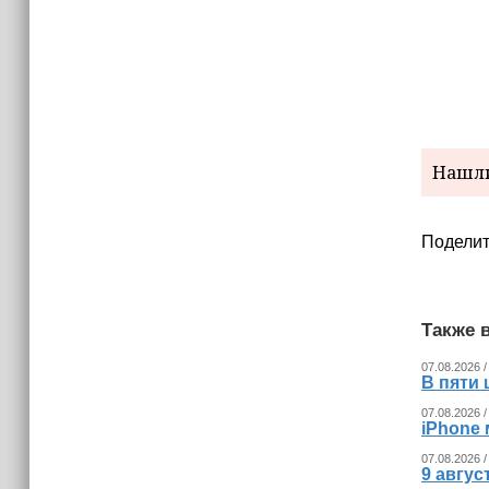
(+видео)
Нашли
Поделит
Также в
07.08.2026 /
В пяти
07.08.2026 /
iPhone 
07.08.2026 /
9 авгу