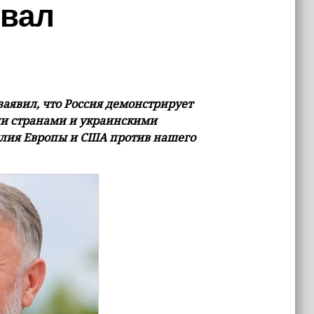
овал
аявил, что Россия демонстрирует
ми странами и украинскими
илия Европы и США против нашего