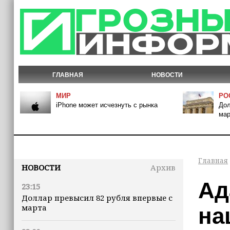
ГЛАВНАЯ
НОВОСТИ
МИР
РО
iPhone может исчезнуть с рынка
Дол
мар
Главная
НОВОСТИ
Архив
Ад
23:15
Доллар превысил 82 рубля впервые с
марта
на