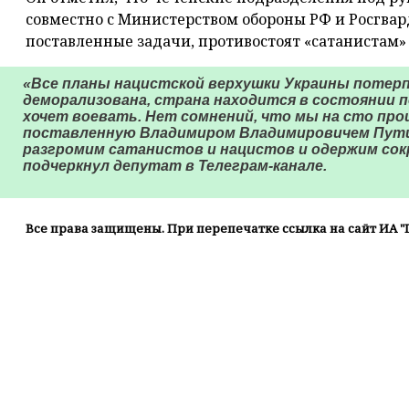
совместно с Министерством обороны РФ и Росгва
поставленные задачи, противостоят «сатанистам
«Все планы нацистской верхушки Украины потерп
деморализована, страна находится в состоянии по
хочет воевать. Нет сомнений, что мы на сто про
поставленную Владимиром Владимировичем Пути
разгромим сатанистов и нацистов и одержим со
подчеркнул депутат в Телеграм-канале.
Все права защищены. При перепечатке ссылка на сайт ИА "