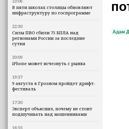
23:06
по
В пяти школах столицы обновляют
инфраструктуру по госпрограмме
22:30
Адам 
Силы ПВО сбили 75 БПЛА над
регионами России за последние
сутки
20:09
iPhone может исчезнуть с рынка
19:37
9 августа в Грозном пройдет дрифт-
фестиваль
17:30
Эксперт объяснил, почему не стоит
подшучивать над мошенниками
16:55