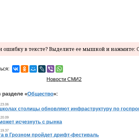
 ошибку в тексте? Выделите ее мышкой и нажмите: C
ься:
Новости СМИ2
 разделе «
Общество
»:
 23.06
 школах столицы обновляют инфраструктуру по госпр
 20.09
может исчезнуть с рынка
 19.37
ста в Грозном пройдет дрифт-фестиваль