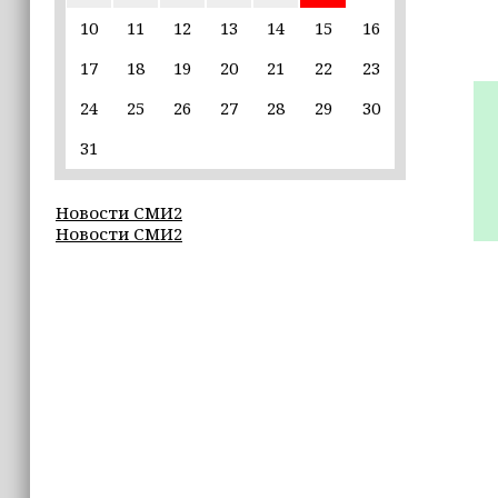
пострадавшим от паводков
10
11
12
13
14
15
16
17
18
19
20
21
22
23
15:35
Политик заявил, что цель «Госулуг»
24
25
26
27
28
29
30
— стать большой
соцмедиаплатформой
31
15:17
Новости СМИ2
Избирательные участки Шатоя
Новости СМИ2
готовы к приёму голосов
избирателей
15:02
Турция, Саудовская Аравия и
Пакистан подписали «Мекканское
соглашение» о коллективной обороне
14:58
Кадыров: сдача в плен становится
для многих военнослужащих ВСУ
единственной альтернативой гибели