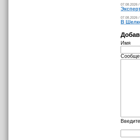
07.08.2026 /
Экспер
07.08.2026 /
В Шелк
Добав
Имя
Сообще
Введите