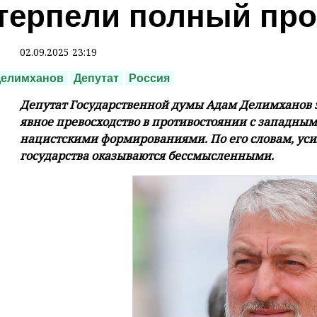
терпели полный пр
02.09.2025 23:19
Делимханов
Депутат
Россия
Депутат Государственной думы Адам Делимханов з
явное превосходство в противостоянии с западны
нацистскими формированиями. По его словам, ус
государства оказываются бессмысленными.