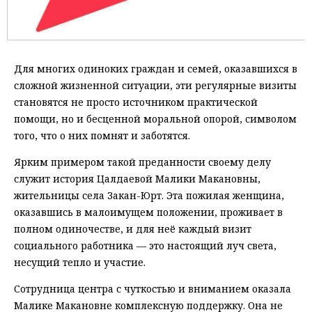
Для многих одиноких граждан и семей, оказавшихся в
сложной жизненной ситуации, эти регулярные визиты
становятся не просто источником практической
помощи, но и бесценной моральной опорой, символом
того, что о них помнят и заботятся.
Ярким примером такой преданности своему делу
служит история Цалдаевой Малики Макановны,
жительницы села Закан-Юрт. Эта пожилая женщина,
оказавшись в малоимущем положении, проживает в
полном одиночестве, и для неё каждый визит
социального работника — это настоящий луч света,
несущий тепло и участие.
Сотрудница центра с чуткостью и вниманием оказала
Малике Макановне комплексную поддержку. Она не