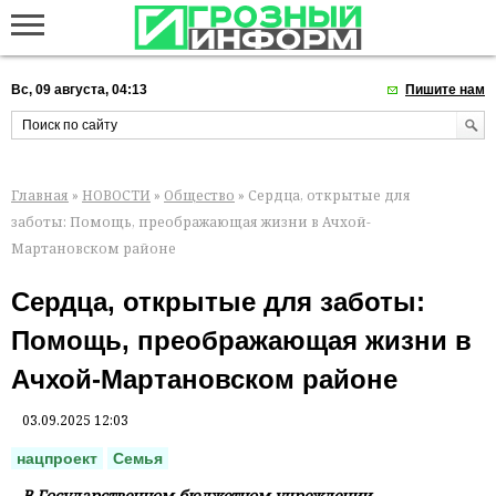
Вс, 09 августа, 04:13
Пишите нам
Главная
»
НОВОСТИ
»
Общество
» Сердца, открытые для
заботы: Помощь, преображающая жизни в Ачхой-
Мартановском районе
Сердца, открытые для заботы:
Помощь, преображающая жизни в
Ачхой-Мартановском районе
03.09.2025 12:03
нацпроект
Семья
В Государственном бюджетном учреждении