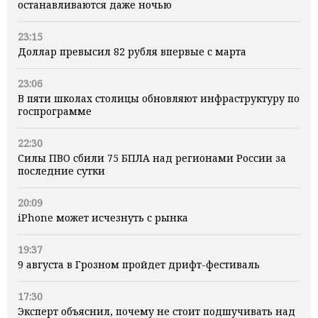
останавливаются даже ночью
23:15
Доллар превысил 82 рубля впервые с марта
23:06
В пяти школах столицы обновляют инфраструктуру по
госпрограмме
22:30
Силы ПВО сбили 75 БПЛА над регионами России за
последние сутки
20:09
iPhone может исчезнуть с рынка
19:37
9 августа в Грозном пройдет дрифт-фестиваль
17:30
Эксперт объяснил, почему не стоит подшучивать над