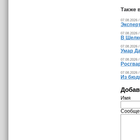
Также в
07.08.2026 /
Экспер
07.08.2026 /
В Шелк
07.08.2026 /
Умар Д
07.08.2026 /
Росгва
07.08.2026 /
Из бюд
Добав
Имя
Сообще