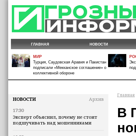
ГЛАВНАЯ
НОВОСТИ
МИР
РО
Турция, Саудовская Аравия и Пакистан
Экс
подписали «Мекканское соглашение» о
под
коллективной обороне
Главная
НОВОСТИ
Архив
В 
17:30
Эксперт объяснил, почему не стоит
подшучивать над мошенниками
но