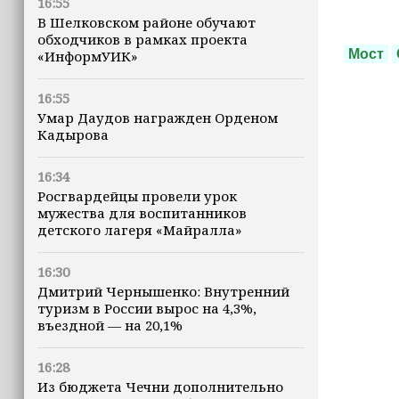
16:55
В Шелковском районе обучают
обходчиков в рамках проекта
Мост
«ИнформУИК»
16:55
Умар Даудов награжден Орденом
Кадырова
16:34
Росгвардейцы провели урок
мужества для воспитанников
детского лагеря «Майралла»
16:30
Дмитрий Чернышенко: Внутренний
туризм в России вырос на 4,3%,
въездной — на 20,1%
16:28
Из бюджета Чечни дополнительно