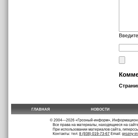
Введите
Комме
Страни
ГЛАВНАЯ
НОВОСТИ
© 2004—2026 «Грозный-информ», Информационно
Все права на материалы, находящиеся на сайте
При использовании материалов сайта, гиперсс
Контакты: тел:
8 (938) 019-73-67
Email:
grozny-i