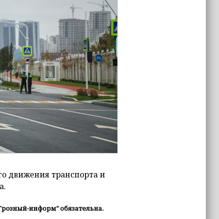
ого движения транспорта и
а.
Грозный-информ" обязательна.