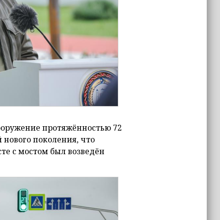
Сооружение протяжённостью 72
 нового поколения, что
сте с мостом был возведён