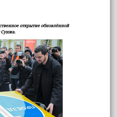
ественное открытие обновлённой
 Сунжа.