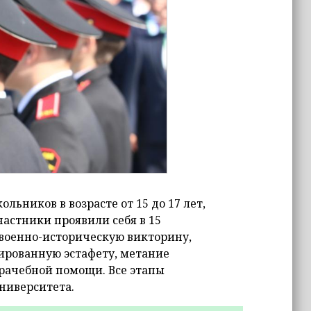
ьников в возрасте от 15 до 17 лет,
астники проявили себя в 15
военно-историческую викторину,
зированную эстафету, метание
врачебной помощи. Все этапы
ниверситета.