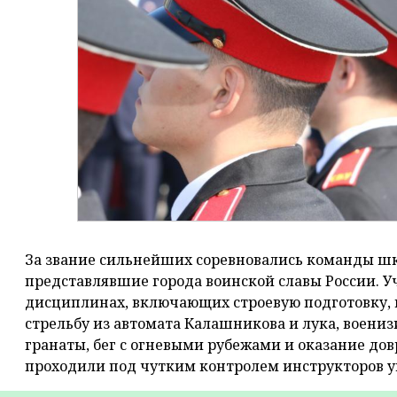
За звание сильнейших соревновались команды школ
представлявшие города воинской славы России. Уч
дисциплинах, включающих строевую подготовку, 
стрельбу из автомата Калашникова и лука, воени
гранаты, бег с огневыми рубежами и оказание до
проходили под чутким контролем инструкторов у