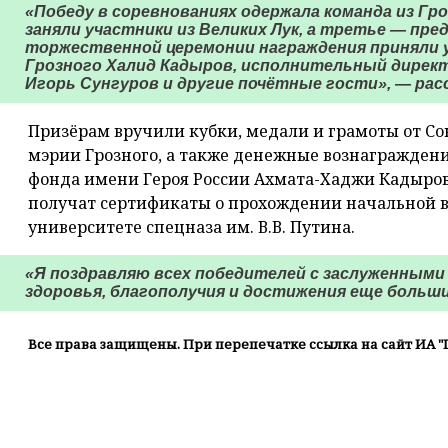
«Победу в соревнованиях одержала команда из Г
заняли участники из Великих Лук, а третье — пр
торжественной церемонии награждения приняли 
Грозного Халид Кадыров, исполнительный директ
Игорь Сунгуров и другие почётные гости», — расс
Призёрам вручили кубки, медали и грамоты от Со
мэрии Грозного, а также денежные вознаграждени
фонда имени Героя России Ахмата-Хаджи Кадырова
получат сертификаты о прохождении начальной в
университете спецназа им. В.В. Путина.
«Я поздравляю всех победителей с заслуженными
здоровья, благополучия и достижения еще больш
Все права защищены. При перепечатке ссылка на сайт ИА "