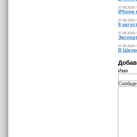
07.08.2026 /
iPhone 
07.08.2026 /
9 авгу
07.08.2026 /
Экспер
07.08.2026 /
В Шелк
Добав
Имя
Сообще