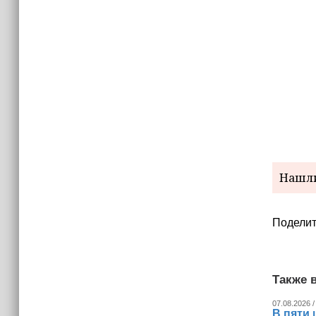
(+видео)
Нашли
Поделит
Также в
07.08.2026 /
В пяти