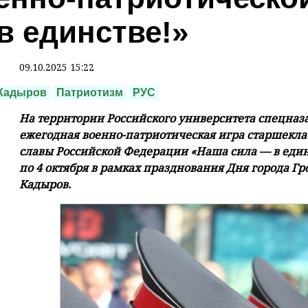
в единстве!»
09.10.2025 15:22
Кадыров
Патриотизм
РУС
На территории Российского университета спецназ
ежегодная военно-патриотическая игра старшекла
славы Российской Федерации «Наша сила — в единс
по 4 октября в рамках празднования Дня города Гр
Кадыров.