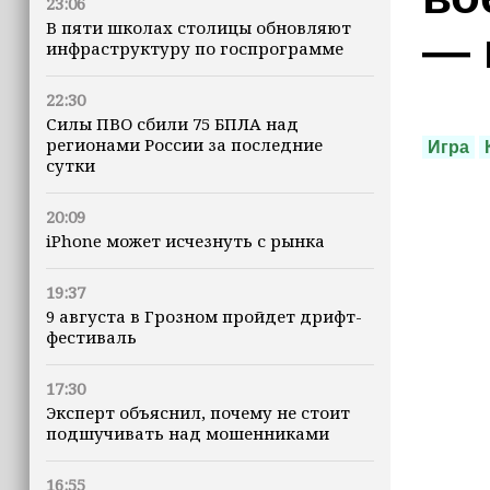
23:06
В пяти школах столицы обновляют
— 
инфраструктуру по госпрограмме
22:30
Силы ПВО сбили 75 БПЛА над
регионами России за последние
Игра
сутки
20:09
iPhone может исчезнуть с рынка
19:37
9 августа в Грозном пройдет дрифт-
фестиваль
17:30
Эксперт объяснил, почему не стоит
подшучивать над мошенниками
16:55