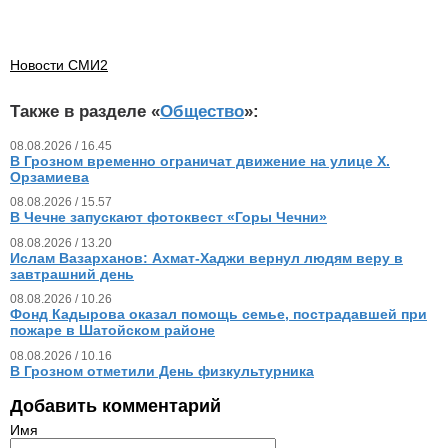
Новости СМИ2
Также в разделе «
Общество
»:
08.08.2026 / 16.45
В Грозном временно ограничат движение на улице Х.
Орзамиева
08.08.2026 / 15.57
В Чечне запускают фотоквест «Горы Чечни»
08.08.2026 / 13.20
Ислам Вазарханов: Ахмат-Хаджи вернул людям веру в
завтрашний день
08.08.2026 / 10.26
Фонд Кадырова оказал помощь семье, пострадавшей при
пожаре в Шатойском районе
08.08.2026 / 10.16
В Грозном отметили День физкультурника
Добавить комментарий
Имя