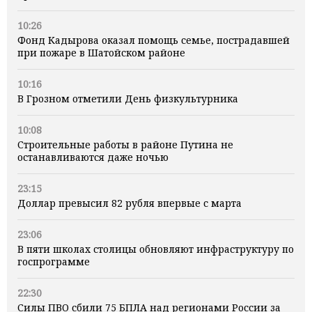
10:26
Фонд Кадырова оказал помощь семье, пострадавшей
при пожаре в Шатойском районе
10:16
В Грозном отметили День физкультурника
10:08
Строительные работы в районе Путина не
останавливаются даже ночью
23:15
Доллар превысил 82 рубля впервые с марта
23:06
В пяти школах столицы обновляют инфраструктуру по
госпрограмме
22:30
Силы ПВО сбили 75 БПЛА над регионами России за