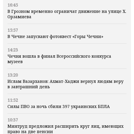
16:45
В Грозном временно ограничат движение на улице Х.
Орзамиева
15:57
В Чечне запускают фотоквест «Горы Чечни»
14:23
Чечня вошла в финал Всероссийского конкурса
музеев
13:20
Ислам Вазарханов: Ахмат-Хаджи вернул людям веру
в завтрашний день
11:52
Силы ПВО за ночь сбили 397 украинских БПЛА
10:37
Минтруд предложил расширить круг лиц, имеющих
право на две пенсии