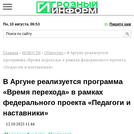
Пн, 10 августа, 06:53
Пишите нам
Главная
»
НОВОСТИ
»
Общество
» В Аргуне реализуется
программа «Время перехода» в рамках федерального проекта
«Педагоги и наставники»
В Аргуне реализуется программа
«Время перехода» в рамках
федерального проекта «Педагоги и
наставники»
12.10.2025 11:44