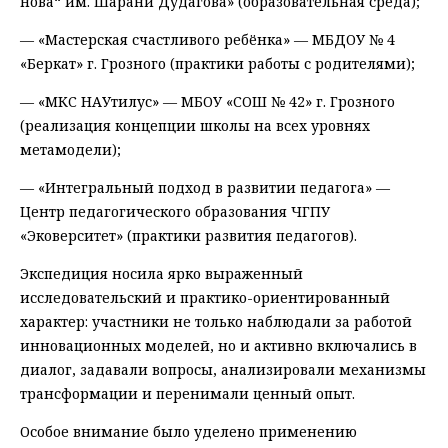
нова“ им. Шарани Дудагова» (образовательная среда);
— «Мастерская счастливого ребёнка» — МБДОУ № 4
«Беркат» г. Грозного (практики работы с родителями);
— «МКС НАУтилус» — МБОУ «СОШ № 42» г. Грозного
(реализация концепции школы на всех уровнях
метамодели);
— «Интегральный подход в развитии педагога» —
Центр педагогического образования ЧГПУ
«Эковерситет» (практики развития педагогов).
Экспедиция носила ярко выраженный
исследовательский и практико-ориентированный
характер: участники не только наблюдали за работой
инновационных моделей, но и активно включались в
диалог, задавали вопросы, анализировали механизмы
трансформации и перенимали ценный опыт.
Особое внимание было уделено применению