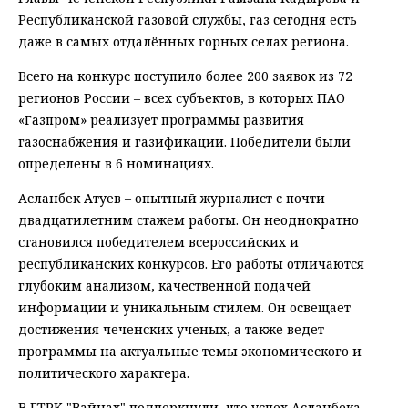
Республиканской газовой службы, газ сегодня есть
даже в самых отдалённых горных селах региона.
Всего на конкурс поступило более 200 заявок из 72
регионов России – всех субъектов, в которых ПАО
«Газпром» реализует программы развития
газоснабжения и газификации. Победители были
определены в 6 номинациях.
Асланбек Атуев – опытный журналист с почти
двадцатилетним стажем работы. Он неоднократно
становился победителем всероссийских и
республиканских конкурсов. Его работы отличаются
глубоким анализом, качественной подачей
информации и уникальным стилем. Он освещает
достижения чеченских ученых, а также ведет
программы на актуальные темы экономического и
политического характера.
В ГТРК "Вайнах" подчеркнули, что успех Асланбека