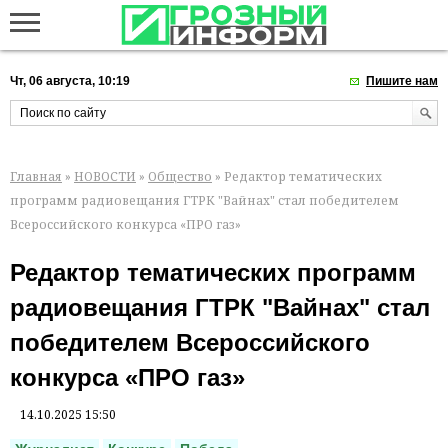
Чт, 06 августа, 10:19
Пишите нам
Главная
»
НОВОСТИ
»
Общество
» Редактор тематических
программ радиовещания ГТРК "Вайнах" стал победителем
Всероссийского конкурса «ПРО газ»
Редактор тематических программ
радиовещания ГТРК "Вайнах" стал
победителем Всероссийского
конкурса «ПРО газ»
14.10.2025 15:50