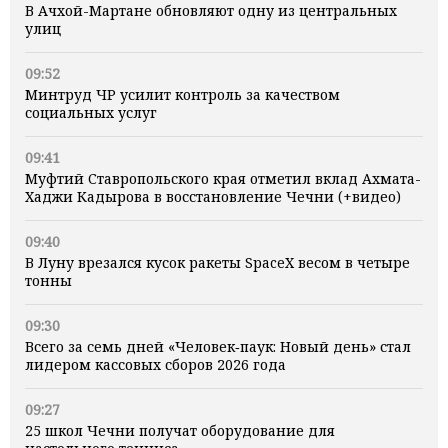
В Ачхой-Мартане обновляют одну из центральных
улиц
09:52
Минтруд ЧР усилит контроль за качеством
социальных услуг
09:41
Муфтий Ставропольского края отметил вклад Ахмата-
Хаджи Кадырова в восстановление Чечни (+видео)
09:40
В Луну врезался кусок ракеты SpaceX весом в четыре
тонны
09:30
Всего за семь дней «Человек‑паук: Новый день» стал
лидером кассовых сборов 2026 года
09:27
25 школ Чечни получат оборудование для