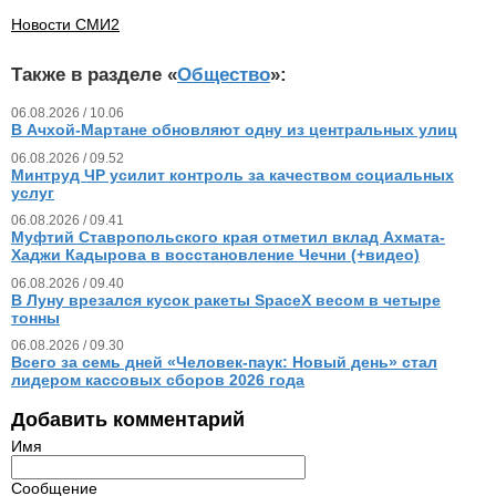
Новости СМИ2
Также в разделе «
Общество
»:
06.08.2026 / 10.06
В Ачхой-Мартане обновляют одну из центральных улиц
06.08.2026 / 09.52
Минтруд ЧР усилит контроль за качеством социальных
услуг
06.08.2026 / 09.41
Муфтий Ставропольского края отметил вклад Ахмата-
Хаджи Кадырова в восстановление Чечни (+видео)
06.08.2026 / 09.40
В Луну врезался кусок ракеты SpaceX весом в четыре
тонны
06.08.2026 / 09.30
Всего за семь дней «Человек‑паук: Новый день» стал
лидером кассовых сборов 2026 года
Добавить комментарий
Имя
Сообщение