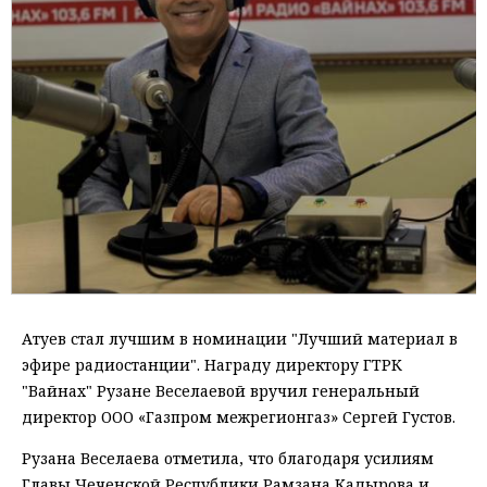
Атуев стал лучшим в номинации "Лучший материал в
эфире радиостанции". Награду директору ГТРК
"Вайнах" Рузане Веселаевой вручил генеральный
директор ООО «Газпром межрегионгаз» Сергей Густов.
Рузана Веселаева отметила, что благодаря усилиям
Главы Чеченской Республики Рамзана Кадырова и