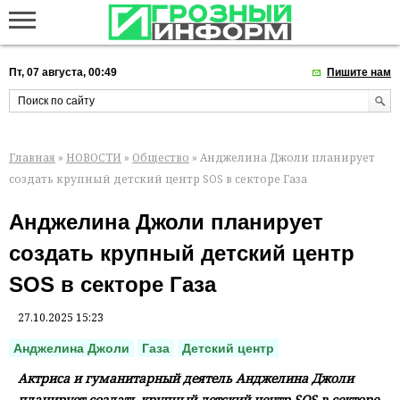
Пт, 07 августа, 00:49
Пишите нам
Главная
»
НОВОСТИ
»
Общество
» Анджелина Джоли планирует
создать крупный детский центр SOS в секторе Газа
Анджелина Джоли планирует
создать крупный детский центр
SOS в секторе Газа
27.10.2025 15:23
Анджелина Джоли
Газа
Детский центр
Актриса и гуманитарный деятель Анджелина Джоли
планирует создать крупный детский центр SOS в секторе