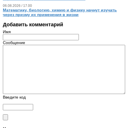
06.08.2026 / 17.00
Математику, биологию, химию и физику начнут изучать
через призму их применения в жизни
Добавить комментарий
Имя
Сообщение
Введите код