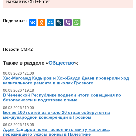
нажмите: Ctrl+Enter
Поделиться:
Новости СМИ2
Также в разделе «
Общество
»:
06.08.2026 / 21.00
Хас-Магомед Кадыров и Хож-Бауди Дааев проверили ход
капитального ремонта в школах Грозного
06.08.2026 / 19.18
В Чеченской Республике подвели итоги совещания по
безопасности и подготовке к зиме
06.08.2026 / 19.00
Более 100 гостей из около 20 стран соберутся на
международной конференции в Грозном
06.08.2026 / 18.05
Адам Кадыров помог исполнить мечту мальчика,
пережившего ужасы войны в Палестине