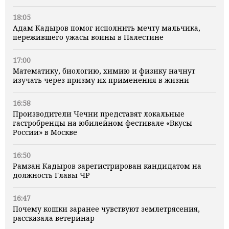
18:05
Адам Кадыров помог исполнить мечту мальчика,
пережившего ужасы войны в Палестине
17:00
Математику, биологию, химию и физику начнут
изучать через призму их применения в жизни
16:58
Производители Чечни представят локальные
гастробренды на юбилейном фестивале «Вкусы
России» в Москве
16:50
Рамзан Кадыров зарегистрирован кандидатом на
должность Главы ЧР
16:47
Почему кошки заранее чувствуют землетрясения,
рассказала ветеринар