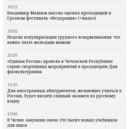
16:12
Владимир Машков высоко оценил проходящий в
Грозном фестиваль «Федерация» (+видео)
16:02
Неделя популяризации грудного вскармливания: что
важно знать молодым мамам
15:39
«Единая Россия» провела в Чеченской Республике
серию спортивных мероприятий в преддверии Дня
физкультурника
15:10
Для иностранных абитуриентов, желающих учиться в
России, будет введён единый экзамен по русскому
языку
15:06
В Чечне закупили около 190 тысяч новых учебников
для школ