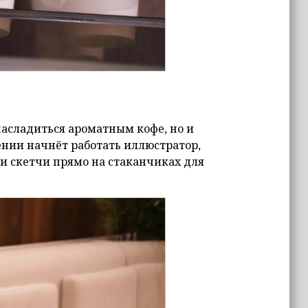
 насладиться ароматным кофе, но и
ении начнёт работать иллюстратор,
и скетчи прямо на стаканчиках для