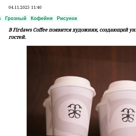
04.11.2025 11:40
s
Грозный
Кофейня
Рисунок
В Firdaws Coffee появится художник, создающий у
гостей.