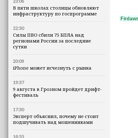
23:06
В пяти школах столицы обновляют
инфраструктуру по госпрограмме
Firdaw
22:30
Силы ПВО сбили 75 БПЛА над
регионами России за последние
сутки
20:09
iPhone может исчезнуть с рынка
19:37
9 августа в Грозном пройдет дрифт-
фестиваль
17:30
Эксперт объяснил, почему не стоит
подшучивать над мошенниками
16:55