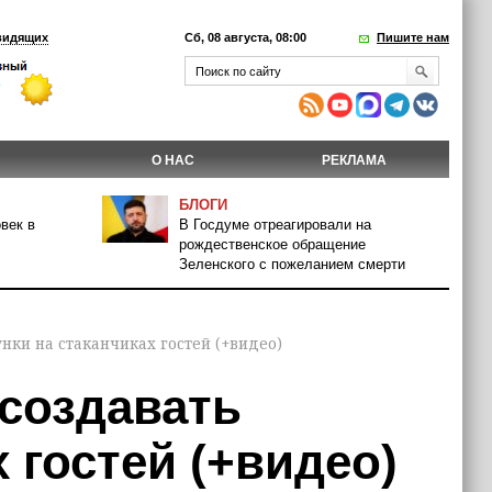
видящих
Сб, 08 августа, 08:00
Пишите нам
О НАС
РЕКЛАМА
БЛОГИ
век в
В Госдуме отреагировали на
рождественское обращение
Зеленского с пожеланием смерти
унки на стаканчиках гостей (+видео)
 создавать
 гостей (+видео)