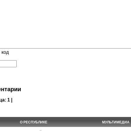
 код
нтарии
ца:
1 |
О РЕСПУБЛИКЕ
МУЛЬТИМЕДИА