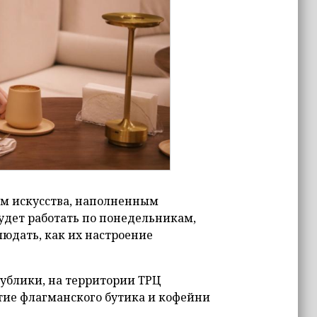
м искусства, наполненным
удет работать по понедельникам,
людать, как их настроение
ублики, на территории ТРЦ
тие флагманского бутика и кофейни