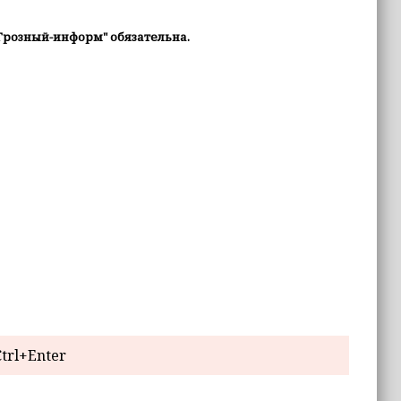
Грозный-информ" обязательна.
trl+Enter