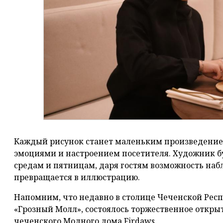
Каждый рисунок станет маленьким произведение
эмоциями и настроением посетителя. Художник б
средам и пятницам, даря гостям возможность наб
превращается в иллюстрацию.
Напомним, что недавно в столице Чеченской Респ
«Грозный Молл», состоялось торжественное откры
чеченского Модного дома Firdaws.