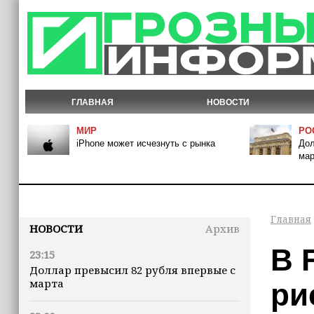
ГЛАВНАЯ
НОВОСТИ
МИР
РО
iPhone может исчезнуть с рынка
Дол
мар
Главная
НОВОСТИ
Архив
В 
23:15
Доллар превысил 82 рубля впервые с
марта
ри