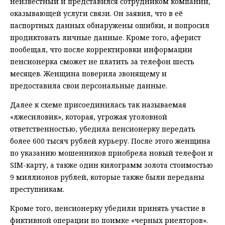
неизвестный и представился сотрудником компании,
оказывающей услуги связи. Он заявил, что в её
паспортных данных обнаружены ошибки, и попросил
продиктовать личные данные. Кроме того, аферист
пообещал, что после корректировки информации
пенсионерка сможет не платить за телефон шесть
месяцев. Женщина поверила звонящему и
предоставила свои персональные данные.
Далее к схеме присоединилась так называемая
«лжесиловик», которая, угрожая уголовной
ответственностью, убедила пенсионерку передать
более 600 тысяч рублей курьеру. После этого женщина
по указанию мошенников приобрела новый телефон и
SIM-карту, а также один килограмм золота стоимостью
9 миллионов рублей, которые также были переданы
преступникам.
Кроме того, пенсионерку убедили принять участие в
фиктивной операции по поимке «черных риелторов».