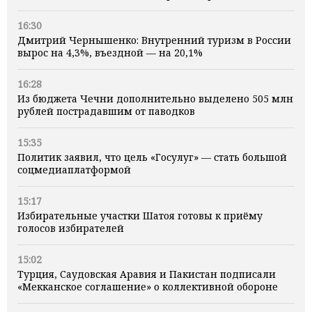
16:30
Дмитрий Чернышенко: Внутренний туризм в России
вырос на 4,3%, въездной — на 20,1%
16:28
Из бюджета Чечни дополнительно выделено 505 млн
рублей пострадавшим от паводков
15:35
Политик заявил, что цель «Госулуг» — стать большой
соцмедиаплатформой
15:17
Избирательные участки Шатоя готовы к приёму
голосов избирателей
15:02
Турция, Саудовская Аравия и Пакистан подписали
«Мекканское соглашение» о коллективной обороне