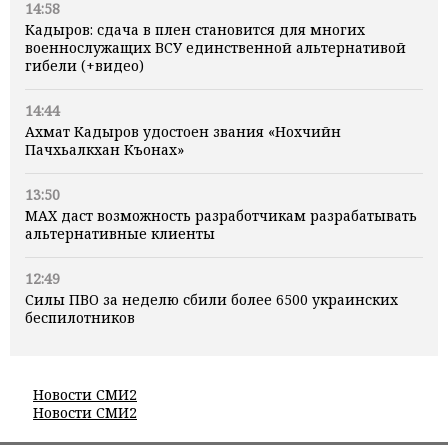
14:58
Кадыров: сдача в плен становится для многих
военнослужащих ВСУ единственной альтернативой
гибели (+видео)
14:44
Ахмат Кадыров удостоен звания «Нохчийн
Пачхьалкхан Къонах»
13:50
MAX даст возможность разработчикам разрабатывать
альтернативные клиенты
12:49
Силы ПВО за неделю сбили более 6500 украинских
беспилотников
Новости СМИ2
Новости СМИ2