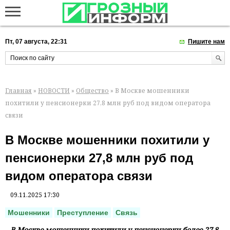
Пт, 07 августа, 22:31
Пишите нам
Главная
»
НОВОСТИ
»
Общество
» В Москве мошенники
похитили у пенсионерки 27,8 млн руб под видом оператора
связи
В Москве мошенники похитили у
пенсионерки 27,8 млн руб под
видом оператора связи
09.11.2025 17:30
Мошенники
Преступление
Связь
В Москве мошенники похитили у пенсионерки более 27,8