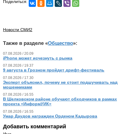
Поделиться:
Новости СМИ2
Также в разделе «
Общество
»:
07.08.2026 / 20.09
iPhone может исчезнуть с рынка
07.08.2026 / 19.37
9 августа в Грозном пройдет дрифт-фестиваль
07.08.2026 / 17.30
Эксперт объяснил, почему не стоит подшучивать над
мошенниками
07.08.2026 / 16.55
В Шелковском районе обучают обходчиков в рамках
проекта «ИнформУИК»
07.08.2026 / 16.55
Умар Даудов награжден Орденом Кадырова
Добавить комментарий
Имя