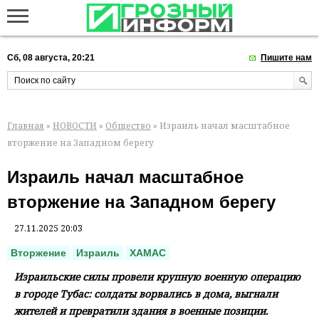
Сб, 08 августа, 20:21
Пишите нам
Главная
»
НОВОСТИ
»
Общество
» Израиль начал масштабное
вторжение на Западном берегу
Израиль начал масштабное
вторжение на Западном берегу
27.11.2025 20:03
Вторжение
Израиль
ХАМАС
Израильские силы провели крупную военную операцию
в городе Тубас: солдаты ворвались в дома, выгнали
жителей и превратили здания в военные позиции.