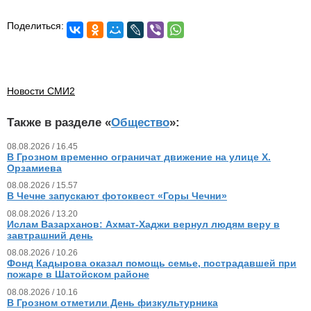
Поделиться:
Новости СМИ2
Также в разделе «
Общество
»:
08.08.2026 / 16.45
В Грозном временно ограничат движение на улице Х.
Орзамиева
08.08.2026 / 15.57
В Чечне запускают фотоквест «Горы Чечни»
08.08.2026 / 13.20
Ислам Вазарханов: Ахмат-Хаджи вернул людям веру в
завтрашний день
08.08.2026 / 10.26
Фонд Кадырова оказал помощь семье, пострадавшей при
пожаре в Шатойском районе
08.08.2026 / 10.16
В Грозном отметили День физкультурника