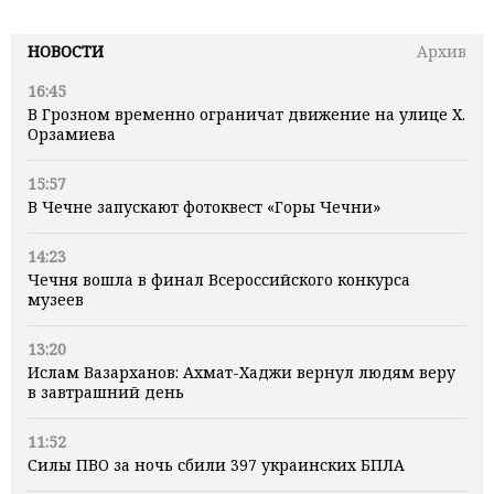
НОВОСТИ
Архив
16:45
В Грозном временно ограничат движение на улице Х.
Орзамиева
15:57
В Чечне запускают фотоквест «Горы Чечни»
14:23
Чечня вошла в финал Всероссийского конкурса
музеев
13:20
Ислам Вазарханов: Ахмат-Хаджи вернул людям веру
в завтрашний день
11:52
Силы ПВО за ночь сбили 397 украинских БПЛА