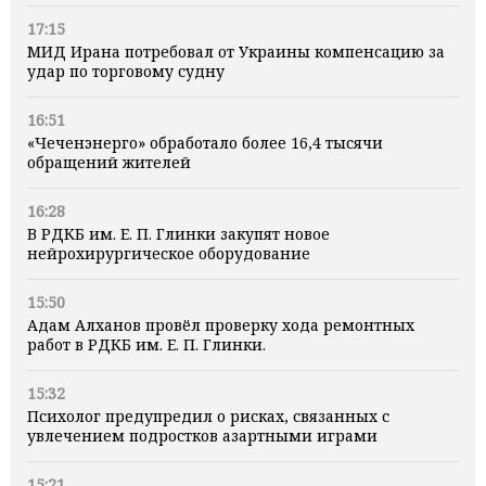
17:15
МИД Ирана потребовал от Украины компенсацию за
удар по торговому судну
16:51
«Чеченэнерго» обработало более 16,4 тысячи
обращений жителей
16:28
В РДКБ им. Е. П. Глинки закупят новое
нейрохирургическое оборудование
15:50
Адам Алханов провёл проверку хода ремонтных
работ в РДКБ им. Е. П. Глинки.
15:32
Психолог предупредил о рисках, связанных с
увлечением подростков азартными играми
15:21