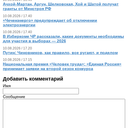
Ачхой-Мартан, Аргун, Шелковская, Хой и Шатой получат
гранты от Минстроя РФ
10.08.2026 / 17.40
«Чеченэнерго» предупреждает об отключении
электроэнергии
10.08.2026 / 17.40
В Избиркоме ЧР рассказали, какие документы необходимы
для участия в выборах — 2026
10.08.2026 / 17.20
Путин: Чиновников, как правило, все ругают, и поделом
10.08.2026 / 17.15
Национальная премия «Человек труда»: «Единая Россия»
принимает заявки на второй сезон конкурса
Добавить комментарий
Имя
Сообщение