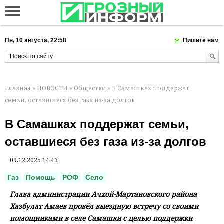
Пн, 10 августа, 22:58
Пишите нам
Главная
»
НОВОСТИ
»
Общество
» В Самашках поддержат
семьи, оставшиеся без газа из-за долгов
В Самашках поддержат семьи,
оставшиеся без газа из-за долгов
09.12.2025 14:43
Газ
Помощь
РОФ
Село
Глава администрации Ачхой-Мартановского района
Хазбулат Амаев провёл выездную встречу со своими
помощниками в селе Самашки с целью поддержки