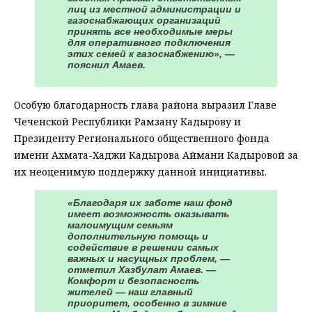
лиц из местной администрации и
газоснабжающих организаций
принять все необходимые меры
для оперативного подключения
этих семей к газоснабжению», —
пояснил Амаев.
Особую благодарность глава района выразил Главе
Чеченской Республики Рамзану Кадырову и
Президенту Регионального общественного фонда
имени Ахмата-Хаджи Кадырова Аймани Кадыровой за
их неоценимую поддержку данной инициативы.
«Благодаря их заботе наш фонд
имеет возможность оказывать
малоимущим семьям
дополнительную помощь и
содействие в решении самых
важных и насущных проблем, —
отметил Хазбулат Амаев. —
Комфорт и безопасность
жителей — наш главный
приоритет, особенно в зимние