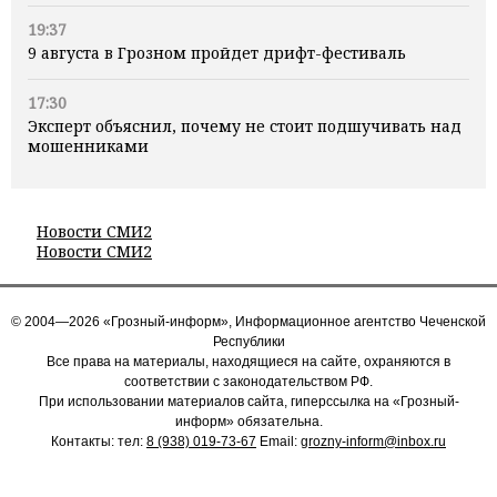
19:37
9 августа в Грозном пройдет дрифт-фестиваль
17:30
Эксперт объяснил, почему не стоит подшучивать над
мошенниками
Новости СМИ2
Новости СМИ2
© 2004—2026 «Грозный-информ», Информационное агентство Чеченской
Республики
Все права на материалы, находящиеся на сайте, охраняются в
соответствии с законодательством РФ.
При использовании материалов сайта, гиперссылка на «Грозный-
информ» обязательна.
Контакты: тел:
8 (938) 019-73-67
Email:
grozny-inform@inbox.ru