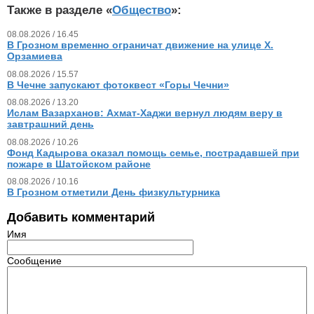
Также в разделе «
Общество
»:
08.08.2026 / 16.45
В Грозном временно ограничат движение на улице Х.
Орзамиева
08.08.2026 / 15.57
В Чечне запускают фотоквест «Горы Чечни»
08.08.2026 / 13.20
Ислам Вазарханов: Ахмат-Хаджи вернул людям веру в
завтрашний день
08.08.2026 / 10.26
Фонд Кадырова оказал помощь семье, пострадавшей при
пожаре в Шатойском районе
08.08.2026 / 10.16
В Грозном отметили День физкультурника
Добавить комментарий
Имя
Сообщение