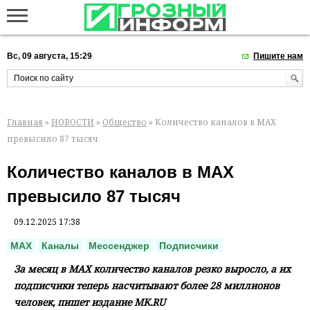
Вс, 09 августа, 15:29
Пишите нам
Главная
»
НОВОСТИ
»
Общество
» Количество каналов в МАХ
превысило 87 тысяч
Количество каналов в МАХ
превысило 87 тысяч
09.12.2025 17:38
MAX
Каналы
Мессенджер
Подписчики
За месяц в МАХ количество каналов резко выросло, а их
подписчики теперь насчитывают более 28 миллионов
человек, пишет издание MK.RU