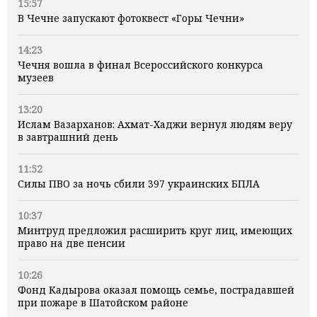
15:57
В Чечне запускают фотоквест «Горы Чечни»
14:23
Чечня вошла в финал Всероссийского конкурса
музеев
13:20
Ислам Вазарханов: Ахмат-Хаджи вернул людям веру
в завтрашний день
11:52
Силы ПВО за ночь сбили 397 украинских БПЛА
10:37
Минтруд предложил расширить круг лиц, имеющих
право на две пенсии
10:26
Фонд Кадырова оказал помощь семье, пострадавшей
при пожаре в Шатойском районе