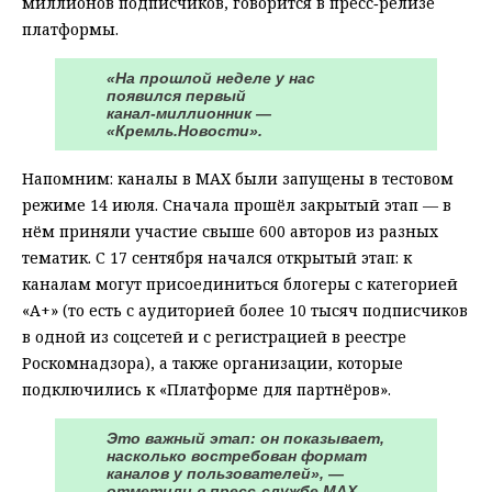
миллионов подписчиков, говорится в пресс‑релизе
платформы.
«На прошлой неделе у нас
появился первый
канал‑миллионник —
«Кремль.Новости».
Напомним: каналы в МАХ были запущены в тестовом
режиме 14 июля. Сначала прошёл закрытый этап — в
нём приняли участие свыше 600 авторов из разных
тематик. С 17 сентября начался открытый этап: к
каналам могут присоединиться блогеры с категорией
«А+» (то есть с аудиторией более 10 тысяч подписчиков
в одной из соцсетей и с регистрацией в реестре
Роскомнадзора), а также организации, которые
подключились к «Платформе для партнёров».
Это важный этап: он показывает,
насколько востребован формат
каналов у пользователей», —
отметили в пресс-службе МАХ.