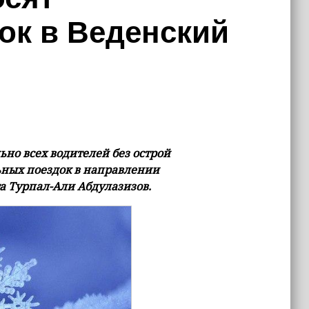
ок в Веденский
ьно всех водителей без острой
ьных поездок в направлении
а Турпал-Али Абдулазизов.