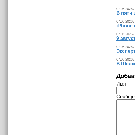
(+видео)
07.08.2026 /
В пяти
07.08.2026 /
iPhone 
07.08.2026 /
9 авгу
07.08.2026 /
Экспер
07.08.2026 /
В Шелк
Добав
Имя
Сообще