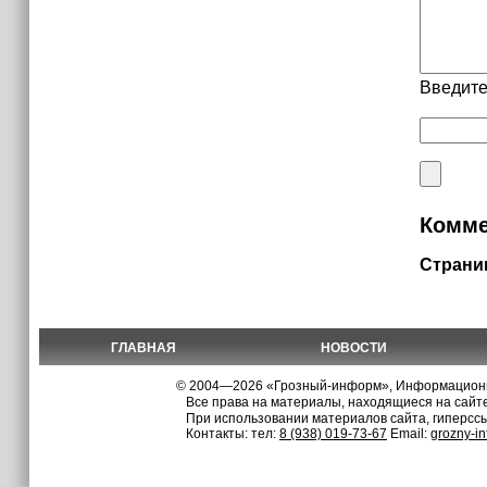
Введите
Комме
Страни
ГЛАВНАЯ
НОВОСТИ
© 2004—2026 «Грозный-информ», Информационно
Все права на материалы, находящиеся на сайте
При использовании материалов сайта, гиперсс
Контакты: тел:
8 (938) 019-73-67
Email:
grozny-i