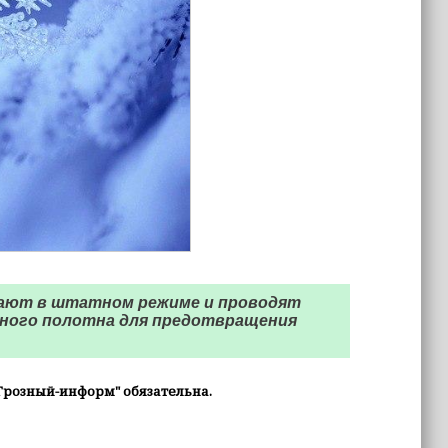
тают в штатном режиме и проводят
ожного полотна для предотвращения
Грозный-информ" обязательна.