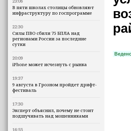
23:06
В пяти школах столицы обновляют
во
инфраструктуру по госпрограмме
ра
22:30
Силы ПВО сбили 75 БПЛА над
регионами России за последние
сутки
Веденс
20:09
iPhone может исчезнуть с рынка
19:37
9 августа в Грозном пройдет дрифт-
фестиваль
17:30
Эксперт объяснил, почему не стоит
подшучивать над мошенниками
16:55