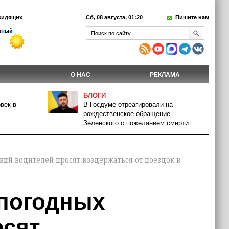
видящих
Сб, 08 августа, 01:20
Пишите нам
О НАС
РЕКЛАМА
БЛОГИ
век в
В Госдуме отреагировали на
рождественское обращение
Зеленского с пожеланием смерти
вий водителей просят воздержаться от поездок в
 погодных
осят