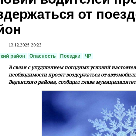
здержаться от поезд
йон
13.12.2025 20:22
кий район
Опасность
Поездки
ЧР
В связи с ухудшением погодных условий настоятел
необходимости просят воздержаться от автомобил
Веденского района, сообщил глава муниципалитет