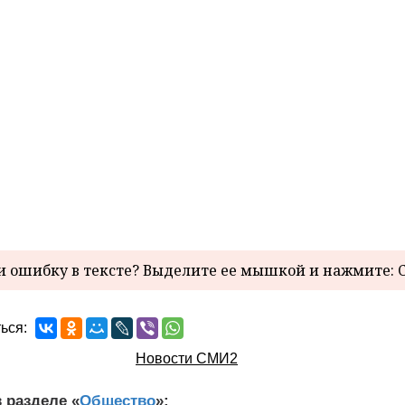
 ошибку в тексте? Выделите ее мышкой и нажмите: C
ься:
Новости СМИ2
 разделе «
Общество
»: