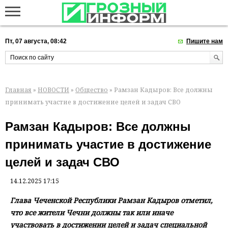
Пт, 07 августа, 08:42
Пишите нам
Главная
»
НОВОСТИ
»
Общество
» Рамзан Кадыров: Все должны
принимать участие в достижение целей и задач СВО
Рамзан Кадыров: Все должны
принимать участие в достижение
целей и задач СВО
14.12.2025 17:15
Глава Чеченской Республики Рамзан Кадыров отметил,
что все жители Чечни должны так или иначе
участвовать в достижении целей и задач специальной