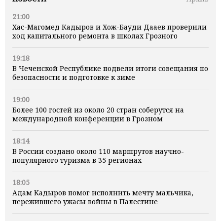
21:00
Хас-Магомед Кадыров и Хож-Бауди Дааев проверили
ход капитального ремонта в школах Грозного
19:18
В Чеченской Республике подвели итоги совещания по
безопасности и подготовке к зиме
19:00
Более 100 гостей из около 20 стран соберутся на
международной конференции в Грозном
18:14
В России создано около 110 маршрутов научно-
популярного туризма в 35 регионах
18:05
Адам Кадыров помог исполнить мечту мальчика,
пережившего ужасы войны в Палестине