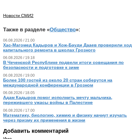
Новости СМИ2
Также в разделе «
Общество
»:
06.08.2026 / 21.00
Хас-Магомед Кадыров и Хож-Бауди Дааев проверили ход
капитального ремонта в школах Грозного
06.08.2026 / 19.18
В Чеченской Республике подвели итоги совещания по
безопасности и подготовке к зиме
06.08.2026 / 19.00
Более 100 гостей из около 20 стран соберутся на
международной конференции в Грозном
06.08.2026 / 18.05
Адам Кадыров помог исполнить мечту мальчика,
пережившего ужасы войны в Палестине
06.08.2026 / 17.00
Математику, биологию, химию и физику начнут изучать
через призму их применения в жизни
Добавить комментарий
Имя