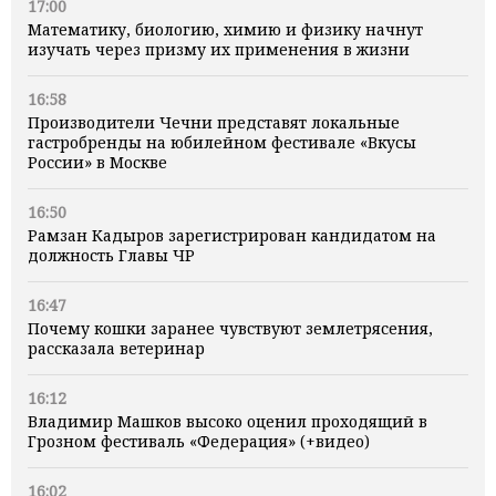
17:00
Математику, биологию, химию и физику начнут
изучать через призму их применения в жизни
16:58
Производители Чечни представят локальные
гастробренды на юбилейном фестивале «Вкусы
России» в Москве
16:50
Рамзан Кадыров зарегистрирован кандидатом на
должность Главы ЧР
16:47
Почему кошки заранее чувствуют землетрясения,
рассказала ветеринар
16:12
Владимир Машков высоко оценил проходящий в
Грозном фестиваль «Федерация» (+видео)
16:02