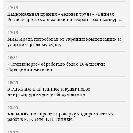
17:15
Национальная премия «Человек труда»: «Единая
Россия» принимает заявки на второй сезон конкурса
17:15
МИД Ирана потребовал от Украины компенсацию за
удар по торговому судну
16:51
«Чеченэнерго» обработало более 16,4 тысячи
обращений жителей
16:28
В РДКБ им. Е. П. Глинки закупят новое
нейрохирургическое оборудование
15:50
Адам Алханов провёл проверку хода ремонтных
работ в РДКБ им. Е. П. Глинки.
15:32