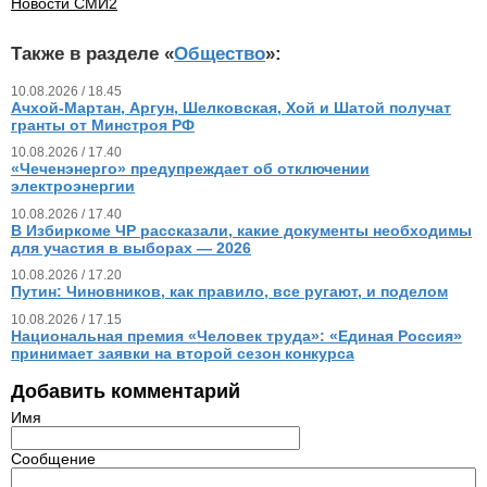
Новости СМИ2
Также в разделе «
Общество
»:
10.08.2026 / 18.45
Ачхой-Мартан, Аргун, Шелковская, Хой и Шатой получат
гранты от Минстроя РФ
10.08.2026 / 17.40
«Чеченэнерго» предупреждает об отключении
электроэнергии
10.08.2026 / 17.40
В Избиркоме ЧР рассказали, какие документы необходимы
для участия в выборах — 2026
10.08.2026 / 17.20
Путин: Чиновников, как правило, все ругают, и поделом
10.08.2026 / 17.15
Национальная премия «Человек труда»: «Единая Россия»
принимает заявки на второй сезон конкурса
Добавить комментарий
Имя
Сообщение