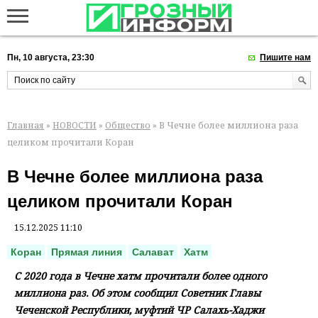
Пн, 10 августа, 23:30
Пишите нам
Главная
»
НОВОСТИ
»
Общество
» В Чечне более миллиона раза
целиком прочитали Коран
В Чечне более миллиона раза
целиком прочитали Коран
15.12.2025 11:10
Коран
Прямая линия
Салават
Хатм
С 2020 года в Чечне хатм прочитали более одного
миллиона раз. Об этом сообщил Советник Главы
Чеченской Республики, муфтий ЧР Салахь-Хаджи