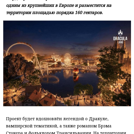
одним из крупнейших в Европе и разместится на
территории площадью порядка 160 гектаров.
Проект будет вдохновлён легендой о Дракуле,
вампирской тематикой, а также романом Брэма
Стокера и фольклором Трансильвании. На территории