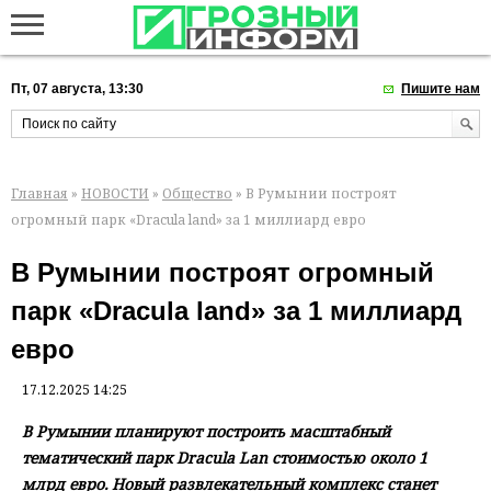
Пт, 07 августа, 13:30
Пишите нам
Главная
»
НОВОСТИ
»
Общество
» В Румынии построят
огромный парк «Dracula land» за 1 миллиард евро
В Румынии построят огромный
парк «Dracula land» за 1 миллиард
евро
17.12.2025 14:25
В Румынии планируют построить масштабный
тематический парк Dracula Lan стоимостью около 1
млрд евро. Новый развлекательный комплекс станет