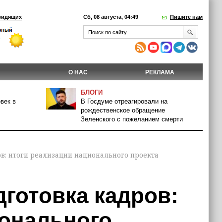
видящих
Сб, 08 августа, 04:49
Пишите нам
О НАС
РЕКЛАМА
БЛОГИ
век в
В Госдуме отреагировали на
рождественское обращение
Зеленского с пожеланием смерти
ов: итоги реализации национального проекта
дготовка кадров:
ионального