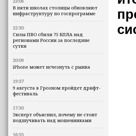
23:06
В пяти школах столицы обновляют
пр
инфраструктуру по госпрограмме
си
22:30
Силы ПВО сбили 75 БПЛА над
регионами России за последние
сутки
20:09
iPhone может исчезнуть с рынка
19:37
9 августа в Грозном пройдет дрифт-
фестиваль
17:30
Эксперт объяснил, почему не стоит
подшучивать над мошенниками
16:55