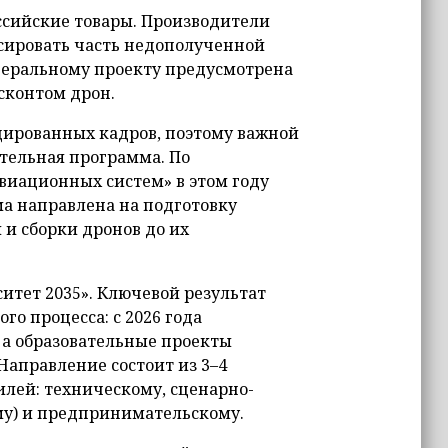
ссийские товары. Производители
сировать часть недополученной
деральному проекту предусмотрена
сконтом дрон.
цированных кадров, поэтому важной
тельная программа. По
виационных систем» в этом году
ма направлена на подготовку
 и сборки дронов до их
итет 2035». Ключевой результат
го процесса: с 2026 года
 а образовательные проекты
Направление состоит из 3–4
лей: техническому, сценарно-
му) и предпринимательскому.