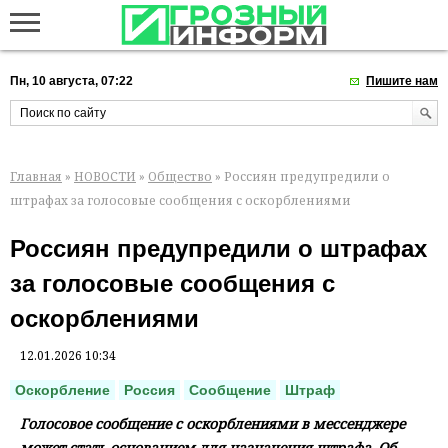
Пн, 10 августа, 07:22
Пишите нам
Главная
»
НОВОСТИ
»
Общество
» Россиян предупредили о
штрафах за голосовые сообщения с оскорблениями
Россиян предупредили о штрафах
за голосовые сообщения с
оскорблениями
12.01.2026 10:34
Оскорбление
Россия
Сообщение
Штраф
Голосовое сообщение с оскорблениями в мессенджере
может стать основанием для назначения штрафа. Об