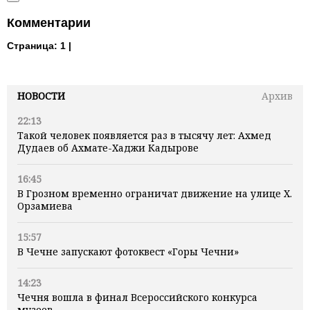
Комментарии
Страница:
1 |
НОВОСТИ
Архив
22:13
Такой человек появляется раз в тысячу лет: Ахмед
Дудаев об Ахмате-Хаджи Кадырове
16:45
В Грозном временно ограничат движение на улице Х.
Орзамиева
15:57
В Чечне запускают фотоквест «Горы Чечни»
14:23
Чечня вошла в финал Всероссийского конкурса
музеев