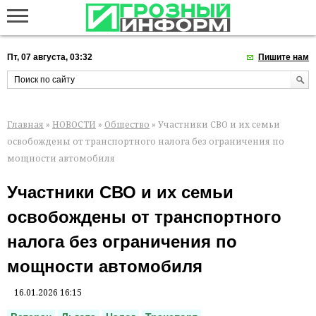
Пт, 07 августа, 03:32
Пишите нам
Главная
»
НОВОСТИ
»
Общество
» Участники СВО и их семьи
освобождены от транспортного налога без ограничения по
мощности автомобиля
Участники СВО и их семьи
освобождены от транспортного
налога без ограничения по
мощности автомобиля
16.01.2026 16:15