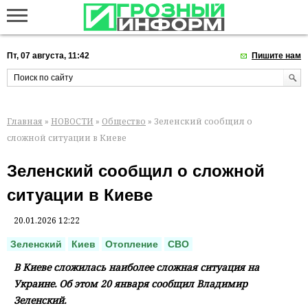
Пт, 07 августа, 11:42
Пишите нам
Главная
»
НОВОСТИ
»
Общество
» Зеленский сообщил о
сложной ситуации в Киеве
Зеленский сообщил о сложной
ситуации в Киеве
20.01.2026 12:22
Зеленский
Киев
Отопление
СВО
В Киеве сложилась наиболее сложная ситуация на
Украине. Об этом 20 января сообщил Владимир
Зеленский.