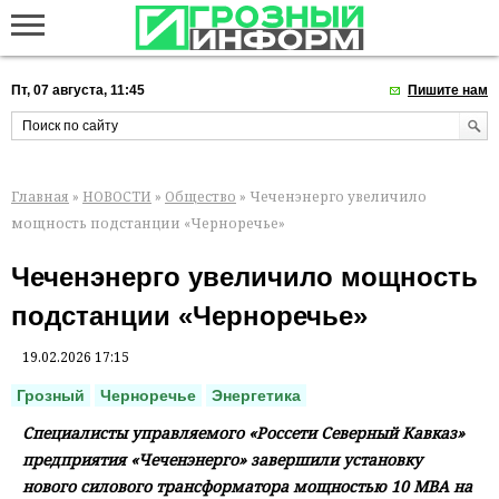
Пт, 07 августа, 11:45
Пишите нам
Главная
»
НОВОСТИ
»
Общество
» Чеченэнерго увеличило
мощность подстанции «Черноречье»
Чеченэнерго увеличило мощность
подстанции «Черноречье»
19.02.2026 17:15
Грозный
Черноречье
Энергетика
Специалисты управляемого «Россети Северный Кавказ»
предприятия «Чеченэнерго» завершили установку
нового силового трансформатора мощностью 10 МВА на