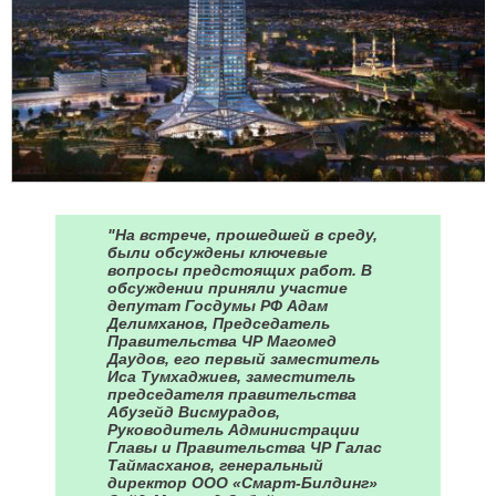
"На встрече, прошедшей в среду,
были обсуждены ключевые
вопросы предстоящих работ. В
обсуждении приняли участие
депутат Госдумы РФ Адам
Делимханов, Председатель
Правительства ЧР Магомед
Даудов, его первый заместитель
Иса Тумхаджиев, заместитель
председателя правительства
Абузейд Висмурадов,
Руководитель Администрации
Главы и Правительства ЧР Галас
Таймасханов, генеральный
директор ООО «Смарт-Билдинг»