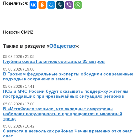
Поделиться:
Новости СМИ2
Также в разделе «
Общество
»:
05.08.2026 / 21.05
Глубина озера Галанчож составила 35 метров
05.08.2026 / 19.00
В Грозном федеральные эксперты обсудили современные
подходы к сохранению земель
05.08.2026 / 17.41
ПСБ и МЧС России будут оказывать поддержку жителям
пострадавших при чрезвычайных ситуациях регионов
05.08.2026 / 17.00
В «МегаФоне» заявили, что складные смартфоны
набирают популярность и превращаются в массовый
тренд
05.08.2026 / 16.42
6 августа в нескольких районах Чечни временно отключат
свет