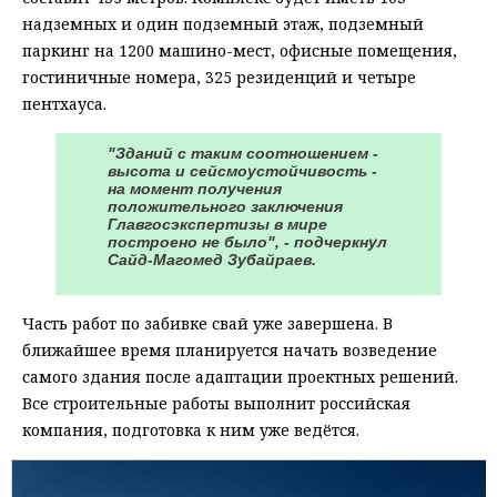
надземных и один подземный этаж, подземный
паркинг на 1200 машино-мест, офисные помещения,
гостиничные номера, 325 резиденций и четыре
пентхауса.
"Зданий с таким соотношением -
высота и сейсмоустойчивость -
на момент получения
положительного заключения
Главгосэкспертизы в мире
построено не было", - подчеркнул
Сайд-Магомед Зубайраев.
Часть работ по забивке свай уже завершена. В
ближайшее время планируется начать возведение
самого здания после адаптации проектных решений.
Все строительные работы выполнит российская
компания, подготовка к ним уже ведётся.