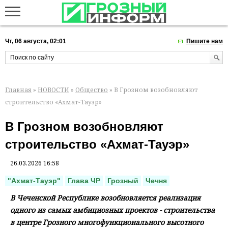
Чт, 06 августа, 02:01
Пишите нам
Главная
»
НОВОСТИ
»
Общество
» В Грозном возобновляют
строительство «Ахмат-Тауэр»
В Грозном возобновляют
строительство «Ахмат-Тауэр»
26.03.2026 16:58
"Ахмат-Тауэр"
Глава ЧР
Грозный
Чечня
В Чеченской Республике возобновляется реализация
одного из самых амбициозных проектов - строительства
в центре Грозного многофункционального высотного