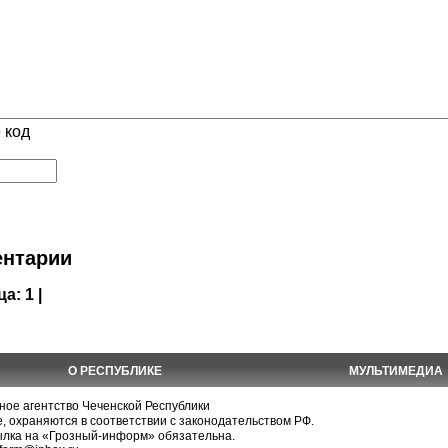
 код
нтарии
ца:
1 |
О РЕСПУБЛИКЕ
МУЛЬТИМЕДИА
е агентство Чеченской Республики
, охраняются в соответствии с законодательством РФ.
ылка на «Грозный-информ» обязательна.