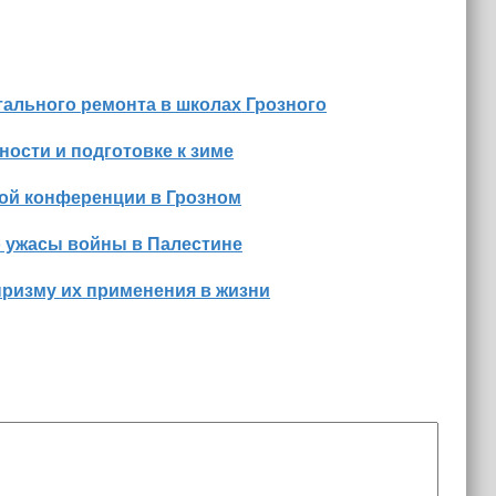
ального ремонта в школах Грозного
ости и подготовке к зиме
ной конференции в Грозном
о ужасы войны в Палестине
призму их применения в жизни