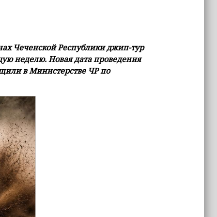
нах Чеченской Республики джип-тур
ую неделю. Новая дата проведения
общили в Министерстве ЧР по