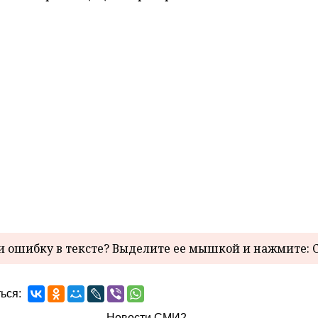
 ошибку в тексте? Выделите ее мышкой и нажмите: C
ься:
Новости СМИ2