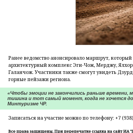
Ранее ведомство анонсировало маршрут, который 
архитектурный комплекс Эги-Чож, Мерджу, Ялхоро
Галанчож. Участники также смогут увидеть Дзур
горные пейзажи региона.
«Чтобы эмоции не закончились раньше времени, м
тишина и тот самый момент, когда не хочется 
Минтуризме ЧР.
Записаться на участие можно по телефону: +7 (938) 
Все права защищены. При перепечатке ссылка на сайт ИА "