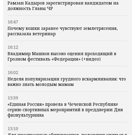
Рамзан Кадыров зарегистрирован кандидатом на
должность Главы ЧР
16:47
Почему кошки заранее чувствуют землетрясения,
рассказала ветеринар
16:12
Владимир Машков высоко оценил проходящий в
Грозном фестиваль «Федерация» (+видео)
16:02
Неделя популяризации грудного вскармливания: что
важно знать молодым мамам
15:39
«Единая Россия» провела в Чеченской Республике
серию спортивных мероприятий в преддверии Дня
физкультурника
15:10
Для иностранных абитуриентов, желающих учиться в