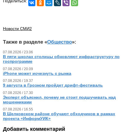
Поделиться:
Новости СМИ2
Также в разделе «
Общество
»:
07.08.2026 / 23.06
В пяти школах столицы обновляют инфраструктуру по
госпрограмме
07.08.2026 / 20.09
iPhone может исчезнуть с рынка
07.08.2026 / 19.37
9 августа в Грозном пройдет дрифт-фестиваль
07.08.2026 / 17.30
Эксперт объяснил, почему не стоит подшучивать над
мошенниками
07.08.2026 / 16.55
В Шелковском районе обучают обходчиков в рамках
проекта «ИнформУИК»
Добавить комментарий