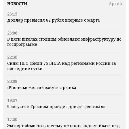
НОВОСТИ
Архив
23:15
Доллар превысил 82 рубля впервые с марта
23:06
В пяти школах столицы обновляют инфраструктуру по
госпрограмме
22:30
Силы ПВО сбили 75 БПЛА над регионами России за
последние сутки
20:09
iPhone может исчезнуть с рынка
19:37
9 августа в Грозном пройдет дрифт-фестиваль
17:30
Эксперт объяснил, почему не стоит подшучивать над