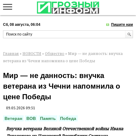
Сб, 08 августа, 06:04
Пишите нам
Главная
»
НОВОСТИ
»
Общество
» Мир — не данность: внучка
ветерана из Чечни напомнила о цене Победы
Мир — не данность: внучка
ветерана из Чечни напомнила о
цене Победы
09.05.2026 09:51
Ветеран
ВОВ
Память
Победа
Внучка ветерана Великой Отечественной войны Ивана
Луганского из Чеченской Республики Светлана