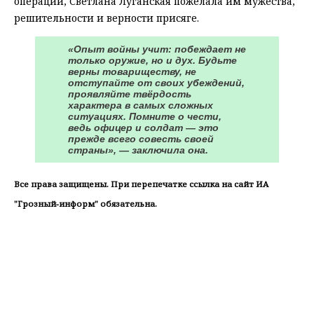
операции, Светлана Луганская пожелала им мужества,
решительности и верности присяге.
«Опыт войны учит: побеждает не
только оружие, но и дух. Будьте
верны товариществу, не
отступайте от своих убеждений,
проявляйте твёрдость
характера в самых сложных
ситуациях. Помните о чести,
ведь офицер и солдат — это
прежде всего совесть своей
страны», — заключила она.
Все права защищены. При перепечатке ссылка на сайт ИА
"Грозный-информ" обязательна.