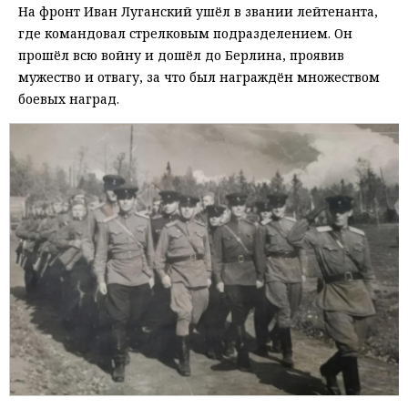
На фронт Иван Луганский ушёл в звании лейтенанта,
где командовал стрелковым подразделением. Он
прошёл всю войну и дошёл до Берлина, проявив
мужество и отвагу, за что был награждён множеством
боевых наград.