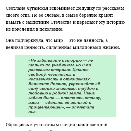
Светлана Луганская вспоминает дедушку по рассказам
своего отца. По её словам, в семье бережно хранят
память о защитнике Отечества и передают эту историю
из поколения в поколение.
Она подчеркнула, что мир — это не данность, а
великая ценность, оплаченная миллионами жизней.
«Не забывайте историю — не
только по учебникам, но и по
рассказам старших. Цените
свободу, честность и
человечность в отношениях.
Берегите Россию, укрепляйте её
силу своими знаниями, трудом и
любовью к родной земле. Наша
задача была — отстоять страну,
ваша — сделать её великой и
процветающей», — отметила
она.
Обращаясь к участникам специальной военной