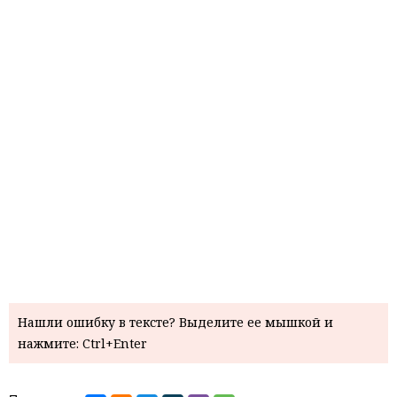
Нашли ошибку в тексте? Выделите ее мышкой и
нажмите: Ctrl+Enter