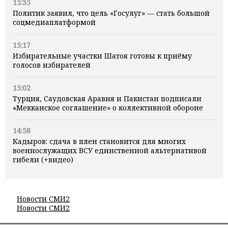
15:35
Политик заявил, что цель «Госулуг» — стать большой
соцмедиаплатформой
15:17
Избирательные участки Шатоя готовы к приёму
голосов избирателей
15:02
Турция, Саудовская Аравия и Пакистан подписали
«Мекканское соглашение» о коллективной обороне
14:58
Кадыров: сдача в плен становится для многих
военнослужащих ВСУ единственной альтернативой
гибели (+видео)
Новости СМИ2
Новости СМИ2