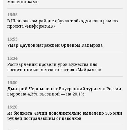
мошенниками
16:55
В Шелковском районе обучают обходчиков в рамках
проекта «ИнформУИК»
16:55
Умар Даудов награжден Орденом Кадырова
16:34
Росгвардейцы провели урок мужества для
воспитанников детского лагеря «Майралла»
16:30
Дмитрий Чернышенко: Внутренний туризм в России
вырос на 4,3%, въездной — на 20,1%
16:28
Из бюджета Чечни дополнительно выделено 505 млн
рублей пострадавшим от паводков