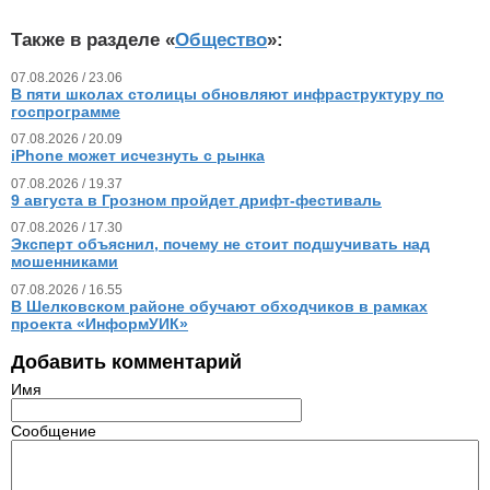
Также в разделе «
Общество
»:
07.08.2026 / 23.06
В пяти школах столицы обновляют инфраструктуру по
госпрограмме
07.08.2026 / 20.09
iPhone может исчезнуть с рынка
07.08.2026 / 19.37
9 августа в Грозном пройдет дрифт-фестиваль
07.08.2026 / 17.30
Эксперт объяснил, почему не стоит подшучивать над
мошенниками
07.08.2026 / 16.55
В Шелковском районе обучают обходчиков в рамках
проекта «ИнформУИК»
Добавить комментарий
Имя
Сообщение