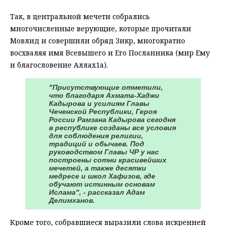
Так, в центральной мечети собрались
многочисленные верующие, которые прочитали
Мовлид и совершили обряд Зикр, многократно
восхваляя имя Всевышего и Его Посланника (мир Ему
и благословение Аллах1а).
"Присутствующие отметили,
что благодаря Ахмата-Хаджи
Кадырова и усилиям Главы
Чеченской Республики, Героя
России Рамзана Кадырова сегодня
в республике созданы все условия
для соблюдения религии,
традиций и обычаев. Под
руководством Главы ЧР у нас
построены сотни красивейших
мечетей, а также десятки
медресе и школ Хафизов, где
обучают истинным основам
Ислама", - рассказал Адам
Делимханов.
Кроме того, собравшиеся выразили слова искренней