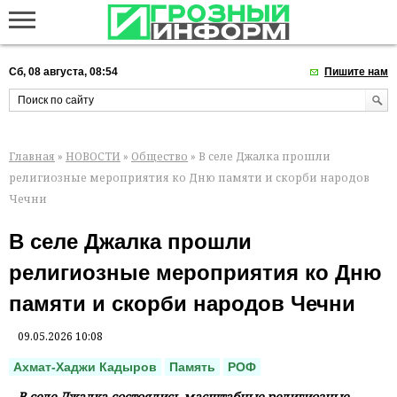
Сб, 08 августа, 08:54
Пишите нам
Главная
»
НОВОСТИ
»
Общество
» В селе Джалка прошли
религиозные мероприятия ко Дню памяти и скорби народов
Чечни
В селе Джалка прошли
религиозные мероприятия ко Дню
памяти и скорби народов Чечни
09.05.2026 10:08
Ахмат-Хаджи Кадыров
Память
РОФ
В селе Джалка состоялись масштабные религиозные