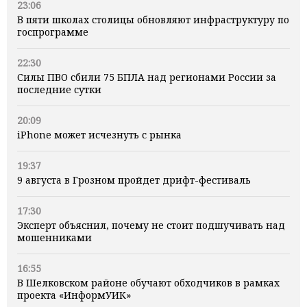
23:06
В пяти школах столицы обновляют инфраструктуру по
госпрограмме
22:30
Силы ПВО сбили 75 БПЛА над регионами России за
последние сутки
20:09
iPhone может исчезнуть с рынка
19:37
9 августа в Грозном пройдет дрифт-фестиваль
17:30
Эксперт объяснил, почему не стоит подшучивать над
мошенниками
16:55
В Шелковском районе обучают обходчиков в рамках
проекта «ИнформУИК»