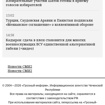
Избирательные участки Шатоя готовы к приёму
голосов избирателей
15:02
Турция, Саудовская Аравия и Пакистан подписали
«Мекканское соглашение» о коллективной обороне
14:58
Кадыров: сдача в плен становится для многих
военнослужащих ВСУ единственной альтернативой
гибели (+видео)
Новости СМИ2
Новости СМИ2
© 2004—2026 «Грозный-информ», Информационное агентство Чеченской
Республики
Все права на материалы, находящиеся на сайте, охраняются в
соответствии с законодательством РФ.
При использовании материалов сайта, гиперссылка на «Грозный-