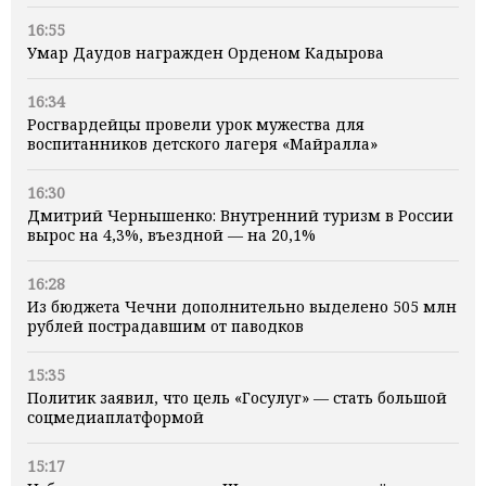
16:55
Умар Даудов награжден Орденом Кадырова
16:34
Росгвардейцы провели урок мужества для
воспитанников детского лагеря «Майралла»
16:30
Дмитрий Чернышенко: Внутренний туризм в России
вырос на 4,3%, въездной — на 20,1%
16:28
Из бюджета Чечни дополнительно выделено 505 млн
рублей пострадавшим от паводков
15:35
Политик заявил, что цель «Госулуг» — стать большой
соцмедиаплатформой
15:17