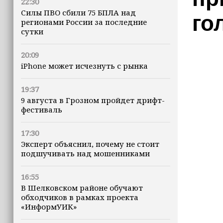
22:30
Силы ПВО сбили 75 БПЛА над
го
регионами России за последние
сутки
20:09
iPhone может исчезнуть с рынка
19:37
9 августа в Грозном пройдет дрифт-
фестиваль
17:30
Эксперт объяснил, почему не стоит
подшучивать над мошенниками
16:55
В Шелковском районе обучают
обходчиков в рамках проекта
«ИнформУИК»