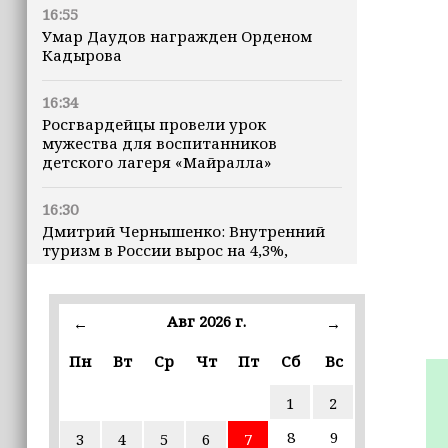
16:55
Умар Даудов награжден Орденом
Кадырова
16:34
Росгвардейцы провели урок
мужества для воспитанников
детского лагеря «Майралла»
16:30
Дмитрий Чернышенко: Внутренний
туризм в России вырос на 4,3%,
въездной — на 20,1%
16:28
Авг 2026 г.
←
→
Из бюджета Чечни дополнительно
выделено 505 млн рублей
Пн
Вт
Ср
Чт
Пт
Сб
Вс
пострадавшим от паводков
1
2
15:35
8
9
3
4
5
6
7
Политик заявил, что цель «Госулуг»