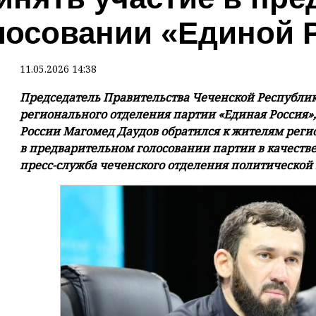
лосовании «Единой 
11.05.2026 14:38
Председатель Правительства Чеченской Республик
регионального отделения партии «Единая Россия»,
России Магомед Даудов обратился к жителям реги
в предварительном голосовании партии в качестве
пресс-служба чеченского отделения политической