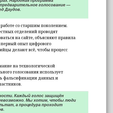
рах. Народная программа
 предварительное голосование —
д Даудов.
 работе со старшим поколением.
естных отделений проводят
ваться на сайте, объясняют правила
о первый опыт цифрового
ийцы делают всё, чтобы процесс
мание на технологической
ьного голосования использует
ть фальсификации данных и
частников.
ности. Каждый голос защищён
 невозможно. Мы хотим, чтобы люди
ультат, а процедура проходит
в.