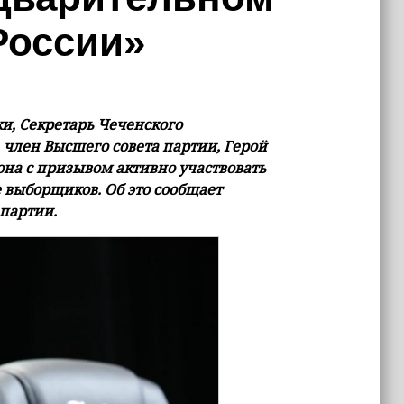
России»
и, Секретарь Чеченского
 член Высшего совета партии, Герой
она с призывом активно участвовать
 выборщиков. Об это сообщает
 партии.