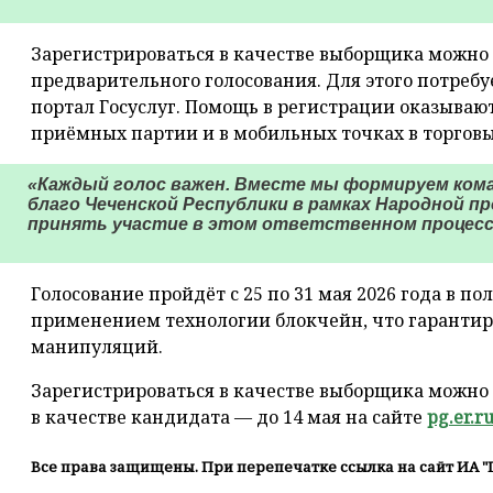
Зарегистрироваться в качестве выборщика можно
предварительного голосования. Для этого потребу
портал Госуслуг. Помощь в регистрации оказываю
приёмных партии и в мобильных точках в торговы
«Каждый голос важен. Вместе мы формируем кома
благо Чеченской Республики в рамках Народной 
принять участие в этом ответственном процессе
Голосование пройдёт с 25 по 31 мая 2026 года в п
применением технологии блокчейн, что гарантир
манипуляций.
Зарегистрироваться в качестве выборщика можно д
в качестве кандидата — до 14 мая на сайте
pg.er.ru
Все права защищены. При перепечатке ссылка на сайт ИА "