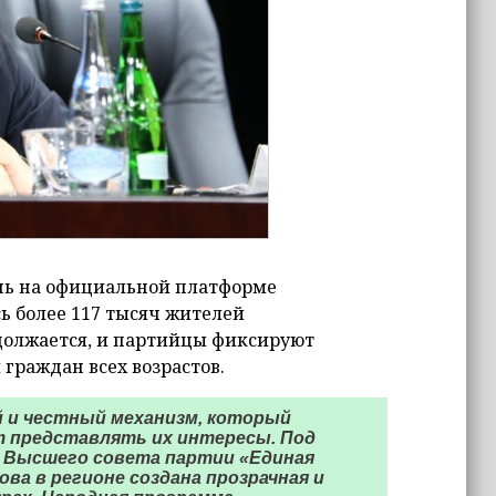
нь на официальной платформе
ь более 117 тысяч жителей
одолжается, и партийцы фиксируют
 граждан всех возрастов.
 и честный механизм, который
т представлять их интересы. Под
а Высшего совета партии «Единая
ва в регионе создана прозрачная и