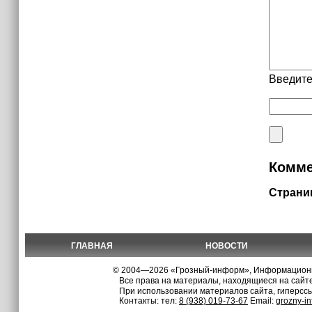
Введите
Комме
Страни
ГЛАВНАЯ
НОВОСТИ
© 2004—2026 «Грозный-информ», Информационно
Все права на материалы, находящиеся на сайте
При использовании материалов сайта, гиперсс
Контакты: тел:
8 (938) 019-73-67
Email:
grozny-i