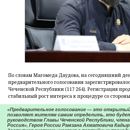
По словам Магомеда Даудова, на сегодняшний де
предварительного голосования зарегистрировалос
Чеченской Республики (117 264). Регистрация пр
стабильный рост интереса к процедуре со стороны
«Предварительное голосование — это открытый
позволяет жителям самим определить, кто буде
руководством Главы Чеченской Республики, член
Россия», Героя России Рамзана Ахматовича Кадыро