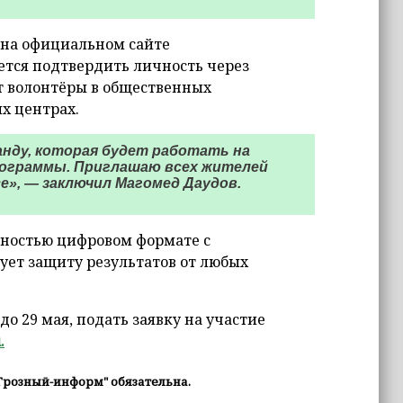
 на официальном сайте
ется подтвердить личность через
т волонтёры в общественных
х центрах.
нду, которая будет работать на
программы. Приглашаю всех жителей
», — заключил Магомед Даудов.
олностью цифровом формате с
ует защиту результатов от любых
о 29 мая, подать заявку на участие
.
Грозный-информ" обязательна.