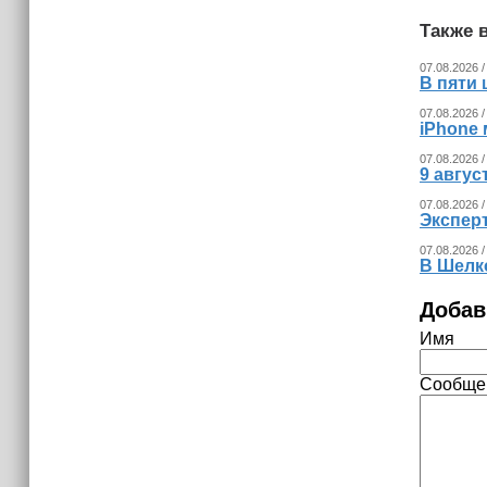
Также в
07.08.2026 /
В пяти
07.08.2026 /
iPhone 
07.08.2026 /
9 авгу
07.08.2026 /
Экспер
07.08.2026 /
В Шелк
Добав
Имя
Сообще