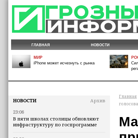
ГЛАВНАЯ
НОВОСТИ
МИР
РО
iPhone может исчезнуть с рынка
Сил
рег
Главная
НОВОСТИ
Архив
голосов
23:06
Ма
В пяти школах столицы обновляют
инфраструктуру по госпрограмме
пр