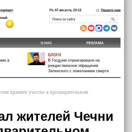
видящих
Пт, 07 августа, 23:12
Пишите нам
О НАС
РЕКЛАМА
БЛОГИ
век в
В Госдуме отреагировали на
рождественское обращение
Зеленского с пожеланием смерти
чни принять участие в предварительном
ал жителей Чечни
едварительном